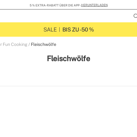
HERUNTERLADEN
5 % EXTRA-RABATT ÜBER DIE APP -
SALE
BIS ZU -50 %
r Fun Cooking
Fleischwölfe
Fleischwölfe