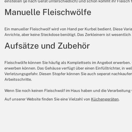
einstellen (je nach Gerät unterschiedlich) und schon kommt ihr Fleisch 
Manuelle Fleischwölfe
Ein manueller Fleischwolf wird von Hand per Kurbel bedient. Diese Varia
Anrichte, aber keine Steckdose benötigt. Das Zerkleinern ist wesentlic
Aufsätze und Zubehör
Fleischwölfe können Sie häufig als Komplettsets im Angebot erwerben. Of
erwerben können. Das Gehäuse verfügt über einen Einfülltrichter, in we
Verletzungsgefahr. Diesen Stopfer können Sie auch seperat nachkaufen.
Arbeitsschritte.
Wenn Sie noch keinen Fleischwolf im Haus haben und die Verarbeitung
Auf unserer Website finden Sie eine Vielzahl von
Küchengeräten
.