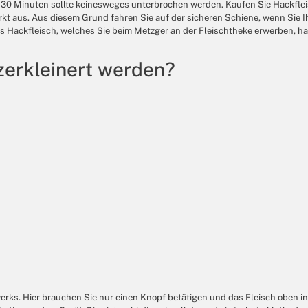
von 30 Minuten sollte keinesweges unterbrochen werden. Kaufen Sie Hackf
aus. Aus diesem Grund fahren Sie auf der sicheren Schiene, wenn Sie Ihr 
as Hackfleisch, welches Sie beim Metzger an der Fleischtheke erwerben, ha
zerkleinert werden?
lwerks. Hier brauchen Sie nur einen Knopf betätigen und das Fleisch obe