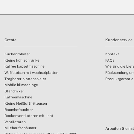
Create
Kundenservice
Küchenroboter
Kontakt
Kleine kühlschränke
FAQs
Kaffee kapselmaschine
Wie sind die Lief
Waffeleisen mit wechselplatten
Rücksendung und
Tragbarer plattenspieler
Produktgarantie
Mobile klimaanlage
Standmixer
Kaffeemaschine
Kleine Heißluftfritteusen
Raumbefeuchter
Deckenventilatoren mit licht
Ventilatoren
Milchaufschäumer
Arbeiten Sie mi