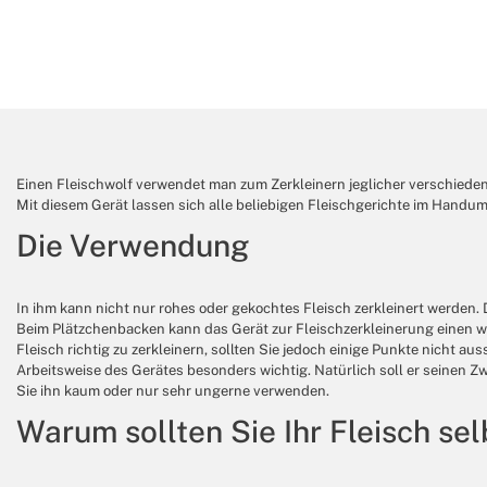
Einen Fleischwolf verwendet man zum Zerkleinern jeglicher verschiedene
Mit diesem Gerät lassen sich alle beliebigen Fleischgerichte im Handu
Die Verwendung
In ihm kann nicht nur rohes oder gekochtes Fleisch zerkleinert werde
Beim Plätzchenbacken kann das Gerät zur Fleischzerkleinerung einen wa
Fleisch richtig zu zerkleinern, sollten Sie jedoch einige Punkte nicht 
Arbeitsweise des Gerätes besonders wichtig. Natürlich soll er seinen Zw
Sie ihn kaum oder nur sehr ungerne verwenden.
Warum sollten Sie Ihr Fleisch se