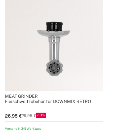
MEAT GRINDER
Fleischwolfzubehör für DOWNMIX RETRO
10
26,95
29,95
Versand in 3/5 Werktage