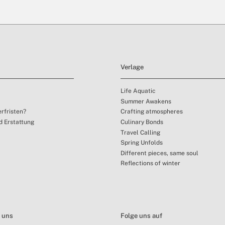
Verlage
Life Aquatic
Summer Awakens
erfristen?
Crafting atmospheres
 Erstattung
Culinary Bonds
Travel Calling
Spring Unfolds
Different pieces, same soul
Reflections of winter
t uns
Folge uns auf