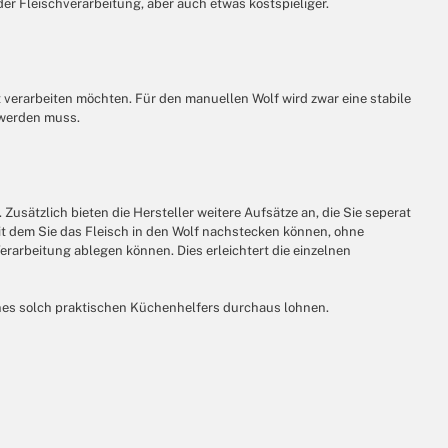
der Fleischverarbeitung, aber auch etwas kostspieliger.
t verarbeiten möchten. Für den manuellen Wolf wird zwar eine stabile
t werden muss.
usätzlich bieten die Hersteller weitere Aufsätze an, die Sie seperat
mit dem Sie das Fleisch in den Wolf nachstecken können, ohne
rarbeitung ablegen können. Dies erleichtert die einzelnen
nes solch praktischen Küchenhelfers durchaus lohnen.