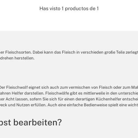
Has visto
1
productos de
1
r Fleischsorten. Dabei kann das Fleisch in verschieden große Teile zerleg
mdrehen herstellen.
n. Der Fleischwolf eignet sich auch zum vermischen von Fleisch oder zum 
hren Helfer darstellen. Fleischwölfe gibt es mittlerweile in den untersc
ausser Acht lassen, sofern Sie sich für einen derartigen Küchenhelfer entsc
eck und Nutzen erfüllen. Auch eine einfache Bedienweise spielt eine wicht
lbst bearbeiten?