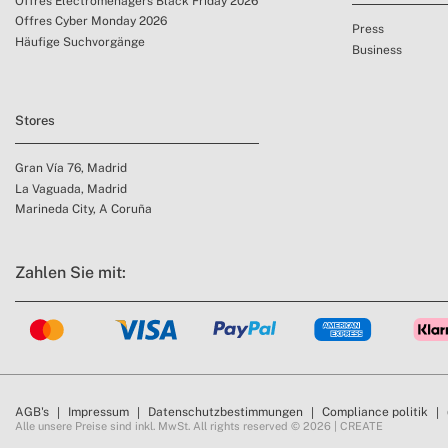
Offres Électroménagers Black Friday 2026
Offres Cyber Monday 2026
Press
Häufige Suchvorgänge
Business
Stores
Gran Vía 76, Madrid
La Vaguada, Madrid
Marineda City, A Coruña
Zahlen Sie mit:
AGB's
Impressum
Datenschutzbestimmungen
Compliance politik
Alle unsere Preise sind inkl. MwSt. All rights reserved © 2026 | CREATE