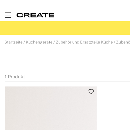
Open
Menu
Startseite
Küchengeräte
Zubehör und Ersatzteile Küche
Zubehö
1
Produkt