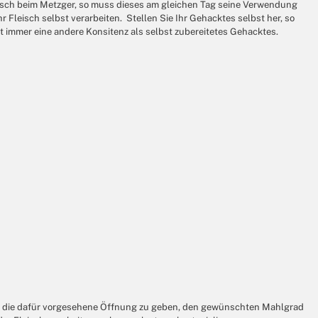
leisch beim Metzger, so muss dieses am gleichen Tag seine Verwendung
Fleisch selbst verarbeiten. Stellen Sie Ihr Gehacktes selbst her, so
t immer eine andere Konsitenz als selbst zubereitetes Gehacktes.
n in die dafür vorgesehene Öffnung zu geben, den gewünschten Mahlgrad