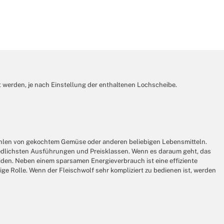
t werden, je nach Einstellung der enthaltenen Lochscheibe.
Mahlen von gekochtem Gemüse oder anderen beliebigen Lebensmitteln.
hiedlichsten Ausführungen und Preisklassen. Wenn es daraum geht, das
heiden. Neben einem sparsamen Energieverbrauch ist eine effiziente
ige Rolle. Wenn der Fleischwolf sehr kompliziert zu bedienen ist, werden