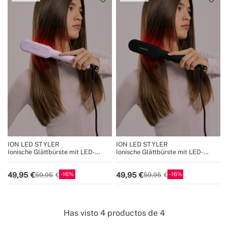
ION LED STYLER
ION LED STYLER
Ionische Glättbürste mit LED-
Ionische Glättbürste mit LED-
Behandlung
Behandlung
16
16
49,95
49,95
59,95
59,95
Has visto
4
productos de
4