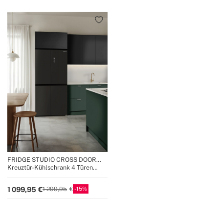
FRIDGE STUDIO CROSS DOOR
503
Kreuztür-Kühlschrank 4 Türen
503L No Frost mit Care+
15
1 099,95
1 299,95