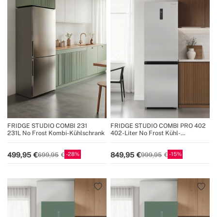
FRIDGE STUDIO COMBI 231
FRIDGE STUDIO COMBI PRO 402
231L No Frost Kombi-Kühlschrank
402-Liter No Frost Kühl-
Gefrierkombination mit Space Pro
und Care+
28
15
499,95
849,95
699,95
999,95