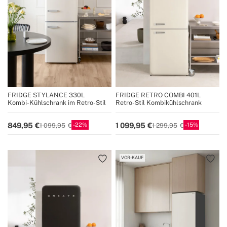
FRIDGE STYLANCE 330L
FRIDGE RETRO COMBI 401L
Kombi-Kühlschrank im Retro-Stil
Retro-Stil Kombikühlschrank
22
15
849,95
1 099,95
1 099,95
1 299,95
VOR-KAUF