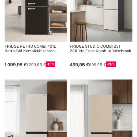
FRIDGE RETRO COMBI 401L
FRIDGE STUDIO COMBI 231
Retro-Stil Kombikühlschrank
231L No Frost Kombi-Kühlschrank
15
28
1 099,95
499,95
1 299,95
699,95