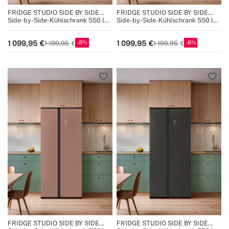
FRIDGE STUDIO SIDE BY SIDE
FRIDGE STUDIO SIDE BY SIDE
550
550
Side-by-Side-Kühlschrank 550 l
Side-by-Side-Kühlschrank 550 l
No Frost
No Frost
8
8
1 099,95
1 099,95
1 199,95
1 199,95
FRIDGE STUDIO SIDE BY SIDE
FRIDGE STUDIO SIDE BY SIDE