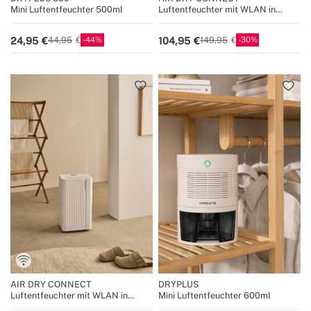
Mini Luftentfeuchter 500ml
Luftentfeuchter mit WLAN in
verschiedenen Größen
44
30
24,95
104,95
44,95
149,95
AIR DRY CONNECT
DRYPLUS
Luftentfeuchter mit WLAN in
Mini Luftentfeuchter 600ml
verschiedenen Größen