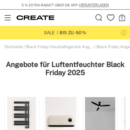
HERUNTERLADEN
5 % EXTRA-RABATT ÜBER DIE APP -
Open
Menu
SALE
BIS ZU -50 %
Startseite
Black Friday Haushaltsgeräte Angebote 2025
Black Friday Angebo
Angebote für Luftentfeuchter Black
Friday 2025