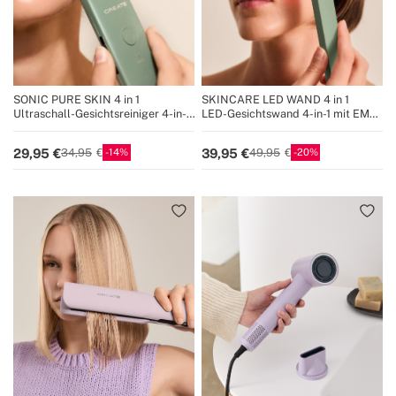
SONIC PURE SKIN 4 in 1
SKINCARE LED WAND 4 in 1
Ultraschall-Gesichtsreiniger 4-in-1
LED-Gesichtswand 4-in-1 mit EMS-
mit EMS-Technologie
Technologie
14
20
29,95
39,95
34,95
49,95