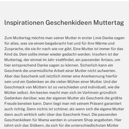
lnspirationen Geschenkideen Muttertag
Zum Muttertag möchte man seiner Mutter in erster Linie Danke sagen
für alles, was sie einem beigebracht hat und für ihre Wärme und
Zusprache, die sie ihr nach wie vor gibt. Eine Mutter ist immer für das
Kind da. Dem sollte immer wieder gedacht werden. Insofern ist der
Muttertag, der einmal im Jahr stattfindet, ein passender Anlass, um
hier entsprechend Danke sagen zu können. Sicherlich kann ein
Geschenk die unermüdliche Arbeit einer Mutter nicht aufwerten.
Aber das Geschenk soll letztlich immer eine Anerkennung hierfür
sein und ein Gedenken an die vielen Mühen einer Mutter. Und der
Geschmack von Müttern ist so verschieden und individuell, wie die
Mütter selbst. Am besten macht man sich im Vorhinein gründlich
Gedanken darüber, was der eigenen Mutter als Geschenk die größte
Freude bereiten kann. Dann liegt man mit seinem Präsent garantiert
auch richtig. Denn nichts ist schöner, als wenn sich die eigene Mutter
dann auch wirklich sehr über das Geschenk freut. Die passenden
Geschenkideen für Mama werden in unserem Shop angeboten. Hier
lohnt sich das Stöbern, da sich für die unterschiedlichsten Mütter