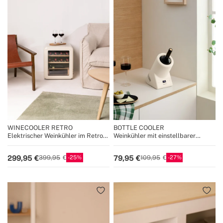
WINECOOLER RETRO
BOTTLE COOLER
Elektrischer Weinkühler im Retro-
Weinkühler mit einstellbarer
Stil für 12, 45 oder 76 Flaschen
Temperatur
25
27
299,95
79,95
399,95
109,95