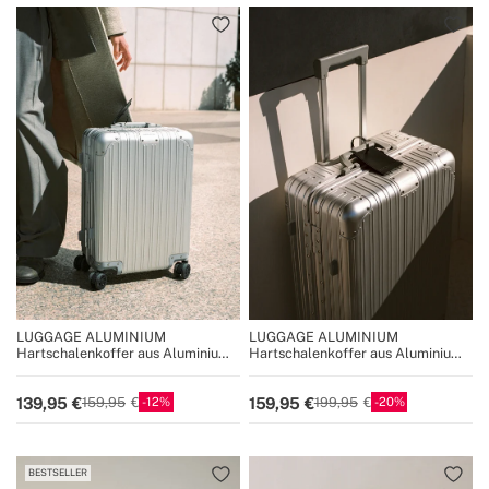
LUGGAGE ALUMINIUM
LUGGAGE ALUMINIUM
Hartschalenkoffer aus Aluminium
Hartschalenkoffer aus Aluminium
mit TSA-Schloss und
mit TSA-Schloss und
multidirektionalen Rollen
multidirektionalen Rollen
12
20
139,95
159,95
159,95
199,95
BESTSELLER