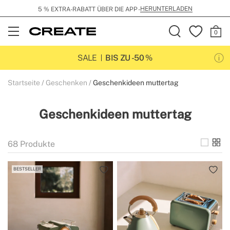
KOSTENLOSER VERSAND AB 99€
Open
Menu
SALE
BIS ZU -50 %
Startseite
Geschenken
Geschenkideen muttertag
Geschenkideen muttertag
68
Produkte
BESTSELLER