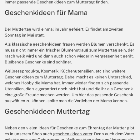
immer passende Geschenkideen zum Muttertag finden.
Geschenkideen für Mama
Der Muttertag wird einmal im Jahr gefeiert. Er findet am zweiten
Sonntag im Mai statt.
Als klassische
geschenkideen frauen
werden Blumen verschenkt. Es
muss nicht immer ein frischer Blumenstrauß zum Muttertag sein, der
rasch welk wird und dann auch schon wieder in Vergessenheit gerät.
Bleibende Geschenke sind schöner.
Wellnessprodukte, Kosmetik, Küchenutensilien, etc sind weitere
Geschenkideen zum Muttertag. Dabei macht es keinen Unterschied,
welches Hobby die Mama hat. Immer wieder finden sich passende
Utensilien, die sie garantiert noch nicht hat und die ihr als Geschenk
eine große Freude machen werden. Um hier das passende Geschenk
auswählen zu können, sollte man die Vorlieben der Mama kennen.
Geschenkideen Muttertag
Neben den vielen Ideen für Geschenke zum Ehrentag der Mutter gibt
es in unserem Shop auch
geschenkideen vater
. Denn auch dem Vater
möchte man zum Geburtstag, zu Weihnachten oder zum Vatertag ein