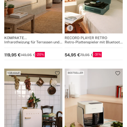
KOMPAKTE
RECORD PLAYER RETRO
TERRASSENHEIZUNG
Infrarotheizung für Terrassen und
Retro-Plattenspieler mit Bluetooth,
Außenbereiche
USB, SD, MicroSD und MP3
record/Player
20
31
119,95
54,95
149,95
79,95
VOR-KAUF
BESTSELLER