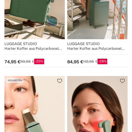
LUGGAGE STUDIO
LUGGAGE STUDIO
Harter Koffer aus Polycarbonat
Harter Koffer aus Polycarbonat
mit TSA-Schloss und
mit TSA-Schloss und
multidirektionalen Rädern
multidirektionalen Rädern
25
29
74,95
84,95
99,95
119,95
NEUHEITEN