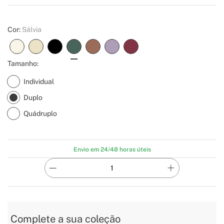
Create
Cor:
Sálvia
Tamanho:
Individual
Duplo
Quádruplo
Envio em 24/48 horas úteis
Complete a sua coleção