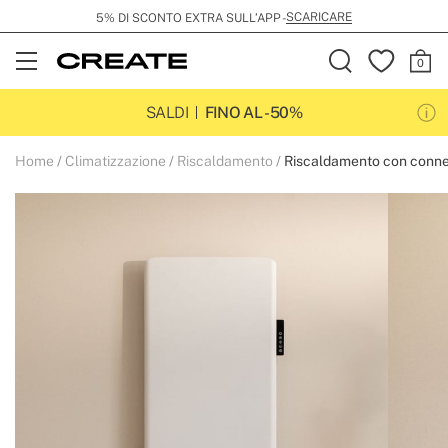
SCARICARE
5% DI SCONTO EXTRA SULL’APP -
Open
Menu
SALDI
FINO AL -50%
Home
Climatizzazione
Riscaldamento
Riscaldamento con connet