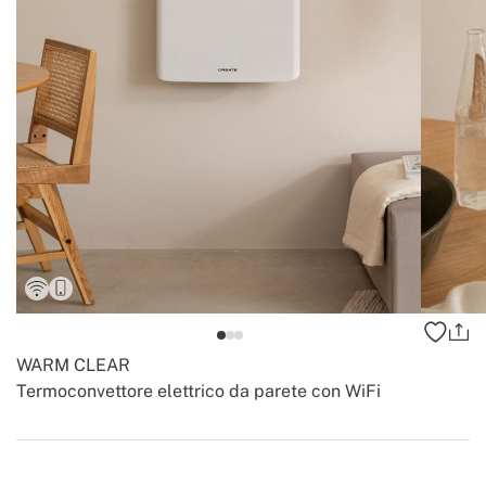
WARM CLEAR
Termoconvettore elettrico da parete con WiFi
-
-
Create