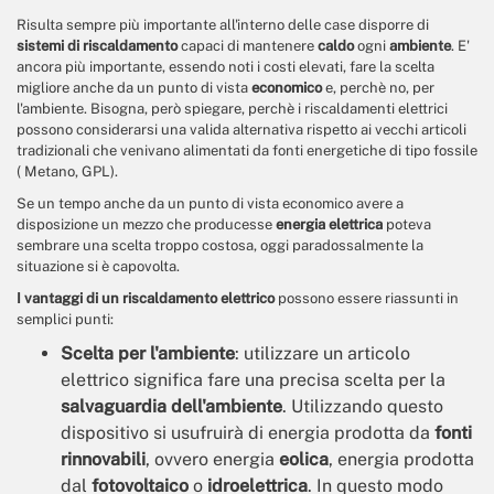
Risulta sempre più importante all'interno delle case disporre di
sistemi di riscaldamento
capaci di mantenere
caldo
ogni
ambiente
. E'
ancora più importante, essendo noti i costi elevati, fare la scelta
migliore anche da un punto di vista
economico
e, perchè no, per
l'ambiente. Bisogna, però spiegare, perchè i riscaldamenti elettrici
possono considerarsi una valida alternativa rispetto ai vecchi articoli
tradizionali che venivano alimentati da fonti energetiche di tipo fossile
( Metano, GPL).
Se un tempo anche da un punto di vista economico avere a
disposizione un mezzo che producesse
energia elettrica
poteva
sembrare una scelta troppo costosa, oggi paradossalmente la
situazione si è capovolta.
I vantaggi di un riscaldamento elettrico
possono essere riassunti in
semplici punti:
Scelta per l'ambiente
: utilizzare un articolo
elettrico significa fare una precisa scelta per la
salvaguardia dell'ambiente
. Utilizzando questo
dispositivo si usufruirà di energia prodotta da
fonti
rinnovabili
, ovvero energia
eolica
, energia prodotta
dal
fotovoltaico
o
idroelettrica
. In questo modo