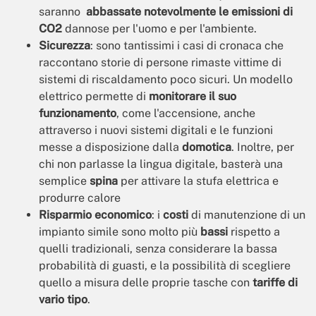
saranno
abbassate notevolmente le emissioni di
CO2
dannose per l'uomo e per l'ambiente.
Sicurezza
: sono tantissimi i casi di cronaca che
raccontano storie di persone rimaste vittime di
sistemi di riscaldamento poco sicuri. Un modello
elettrico permette di
monitorare il suo
funzionamento
, come l'accensione, anche
attraverso i nuovi sistemi digitali e le funzioni
messe a disposizione dalla
domotica
. Inoltre, per
chi non parlasse la lingua digitale, basterà una
semplice
spina
per attivare la stufa elettrica e
produrre calore
Risparmio economico
: i
costi
di manutenzione di un
impianto simile sono molto più
bassi
rispetto a
quelli tradizionali, senza considerare la bassa
probabilità di guasti, e la possibilità di scegliere
quello a misura delle proprie tasche con
tariffe di
vario tipo
.