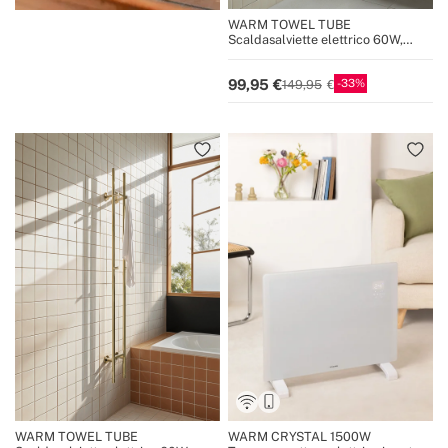
WARM TOWEL TUBE
Scaldasalviette elettrico 60W,
120W, 240W
33
99,95
149,95
WARM TOWEL TUBE
WARM CRYSTAL 1500W