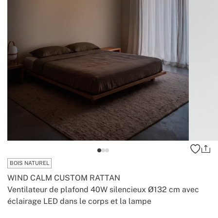
BOIS NATUREL
WIND CALM CUSTOM RATTAN
Ventilateur de plafond 40W silencieux Ø132 cm avec
éclairage LED dans le corps et la lampe
-
-