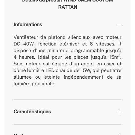
RATTAN
Informations
Ventilateur de plafond silencieux avec moteur
DC 40W, fonction été/hiver et 6 vitesses. Il
dispose d'une minuterie programmable jusqu'à
4 heures. Idéal pour les pièces jusqu'à 15m².
Son moteur est équipé d'un capot en osier et
d'une lumière LED chaude de 15W, qui peut être
allumée ou éteinte indépendamment de sa
lumière principale.
Caractéristiques
Couleurs
Rotin blanc, Sauge