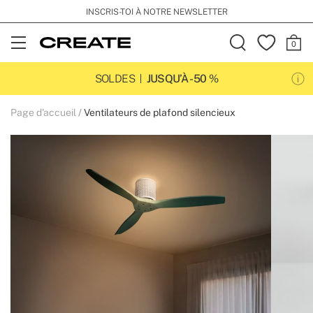
INSCRIS-TOI À NOTRE NEWSLETTER
Open
Menu
SOLDES
JUSQU’À -50 %
Page d'accueil
Ventilateurs de plafond silencieux