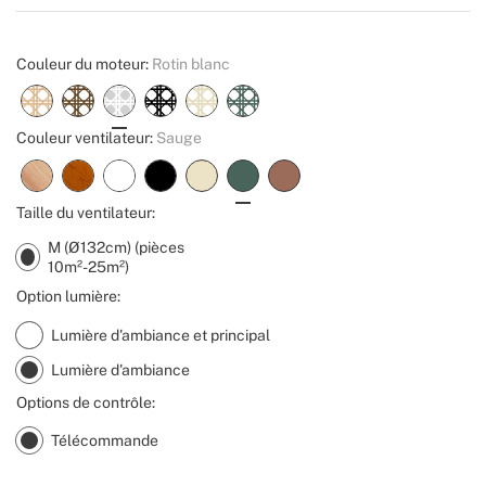
Create
Couleur du moteur:
Rotin blanc
Couleur ventilateur:
Sauge
Taille du ventilateur:
M (Ø132cm) (pièces
10m²-25m²)
Option lumière:
Lumière d'ambiance et principal
Lumière d'ambiance
Options de contrôle:
Télécommande