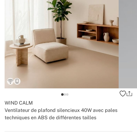
WIND CALM
Ventilateur de plafond silencieux 40W avec pales
techniques en ABS de différentes tailles
-
-
Create