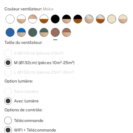
Couleur ventilateur:
Moka
Taille du ventilateur:
S (Ø112cm) (pièces ≤10m²)
M (Ø132cm) (pièces 10m²-25m²)
L (Ø152cm) (pièces 25m²-30m²)
Option lumière:
Sans lumière
Avec lumière
Options de contrôle:
Télécommande
WIFI + Télécommande