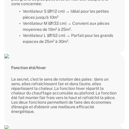
zone concernée:
Ventilateur S (Ø112 cm) → Idéal pour les petites
pièces jusqu'à 10m²
Ventilateur M (Ø132 cm) → Convient aux pièces
moyennes de 10m² à 25m².
Ventilateur L (Ø152 cm) → Parfait pour les grands
espaces de 25m² à 30m².
Fonction été/hiver
Le secret, c’est le sens de rotation des pales : dans un
sens, elles rafraîchissent l’air et dans l’autre, elles
répartissent la chaleur. La fonction hiver répartit la
chaleur du chauffage accumulée au plafond. La fonction
été fait monter l’air frais vers le haut et rafraîchit la pièce.
Les deux fonctions permettent de faire des économies
d’énergie et d’obtenir une meilleure efficacité
énergétique.