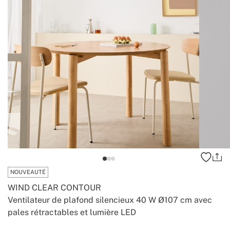
NOUVEAUTÉ
WIND CLEAR CONTOUR
Ventilateur de plafond silencieux 40 W Ø107 cm avec
pales rétractables et lumière LED
-
-