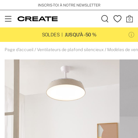
INSCRIS-TOI À NOTRE NEWSLETTER
Open
Menu
SOLDES
JUSQU’À -50 %
Page d'accueil
Ventilateurs de plafond silencieux
Modèles de vent