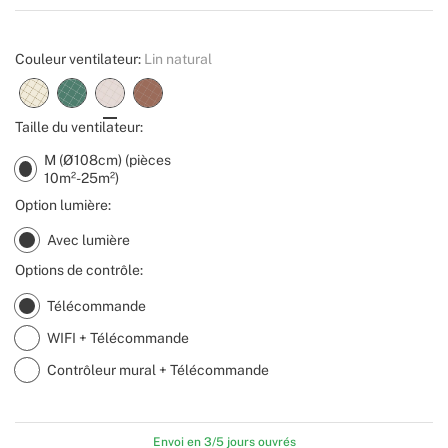
Create
Couleur ventilateur:
Lin natural
Taille du ventilateur:
M (Ø108cm) (pièces
10m²-25m²)
Option lumière:
Avec lumière
Options de contrôle:
Télécommande
WIFI + Télécommande
Contrôleur mural + Télécommande
Envoi en 3/5 jours ouvrés