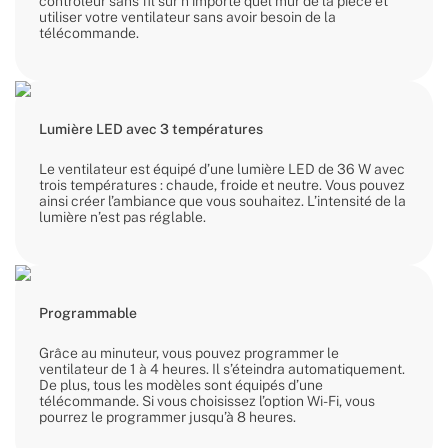
contrôleur sans fil sur n’importe quel mur de la pièce et
utiliser votre ventilateur sans avoir besoin de la
télécommande.
Lumière LED avec 3 températures
Le ventilateur est équipé d’une lumière LED de 36 W avec
trois températures : chaude, froide et neutre. Vous pouvez
ainsi créer l’ambiance que vous souhaitez. L’intensité de la
lumière n’est pas réglable.
Programmable
Grâce au minuteur, vous pouvez programmer le
ventilateur de 1 à 4 heures. Il s’éteindra automatiquement.
De plus, tous les modèles sont équipés d’une
télécommande. Si vous choisissez l’option Wi-Fi, vous
pourrez le programmer jusqu’à 8 heures.