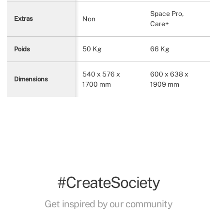
Space Pro,
Non
Extras
Care+
50 Kg
66 Kg
Poids
540 x 576 x
600 x 638 x
Dimensions
1700 mm
1909 mm
#CreateSociety
Get inspired by our community