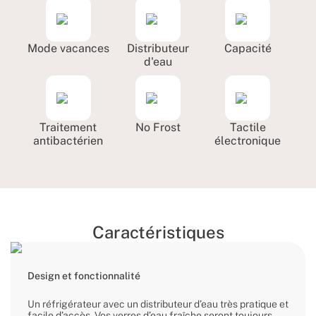
Mode vacances
Distributeur
Capacité
d'eau
Traitement
No Frost
Tactile
antibactérien
électronique
Caractéristiques
Design et fonctionnalité
Un réfrigérateur avec un distributeur d’eau très pratique et
facile d’accès. Vos verres d’eau fraîche seront toujours