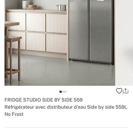
FRIDGE STUDIO SIDE BY SIDE 559
Réfrigérateur avec distributeur d'eau Side by side 559L
No Frost
-
-
Create