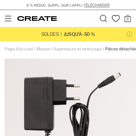
TÉLÉCHARGER
5 % RÉDUC. SUPPL. SUR L’APPLI -
Open
Menu
SOLDES
JUSQU’À -50 %
Page d'accueil
Maison
Aspirateurs et nettoyage
Pièces détachée