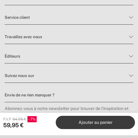
Service client
Travaillez avec nous
Éditeurs
Suivez nous sur
Envie de ne rien manquer ?
Abonnez-vous à notre newsletter pour trouver de l’inspiration et
découvrir les nouveautés et promotions.
P.V.P
64.95 €
7
Ajouter au panier
59,95
€
S’inscrire