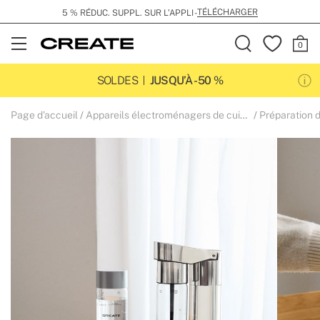
TÉLÉCHARGER
5 % RÉDUC. SUPPL. SUR L’APPLI -
Open
Menu
SOLDES
JUSQU’À -50 %
Page d'accueil
Appareils électroménagers de cuisine
Préparation 