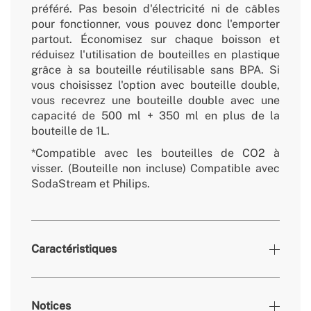
préféré. Pas besoin d'électricité ni de câbles
pour fonctionner, vous pouvez donc l'emporter
partout. Économisez sur chaque boisson et
réduisez l'utilisation de bouteilles en plastique
grâce à sa bouteille réutilisable sans BPA. Si
vous choisissez l'option avec bouteille double,
vous recevrez une bouteille double avec une
capacité de 500 ml + 350 ml en plus de la
bouteille de 1L.
*Compatible avec les bouteilles de CO2 à
visser. (Bouteille non incluse) Compatible avec
SodaStream et Philips.
Caractéristiques
Couleurs
Chromé
Notices