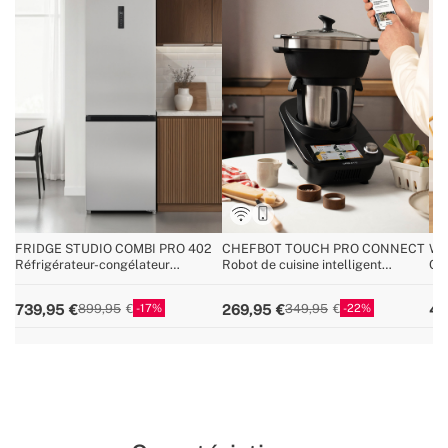
FRIDGE STUDIO COMBI PRO 402
CHEFBOT TOUCH PRO CONNECT
WI
Réfrigérateur-congélateur
Robot de cuisine intelligent
Cav
combiné 402L No Frost avec
multifonction avec écran tactile
Space Pro et Care+
17
22
739,95
269,95
49
899,95
349,95