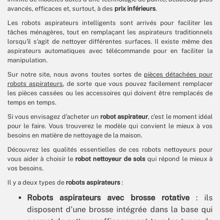
avancés, efficaces et, surtout, à des
prix inférieurs
.
Les robots aspirateurs intelligents sont arrivés pour faciliter les
tâches ménagères, tout en remplaçant les aspirateurs traditionnels
lorsqu'il s'agit de nettoyer différentes surfaces. Il existe même des
aspirateurs automatiques avec télécommande pour en faciliter la
manipulation.
Sur notre site, nous avons toutes sortes de
pièces détachées pour
robots aspirateurs
, de sorte que vous pouvez facilement remplacer
les pièces cassées ou les accessoires qui doivent être remplacés de
temps en temps.
Si vous envisagez d'acheter un
robot aspirateur
, c'est le moment idéal
pour le faire. Vous trouverez le modèle qui convient le mieux à vos
besoins en matière de nettoyage de la maison.
Découvrez les qualités essentielles de ces robots nettoyeurs pour
vous aider à choisir le
robot nettoyeur de sols
qui répond le mieux à
vos besoins.
Il y a deux types de
robots aspirateurs
:
Robots aspirateurs avec brosse rotative
: ils
disposent d'une brosse intégrée dans la base qui