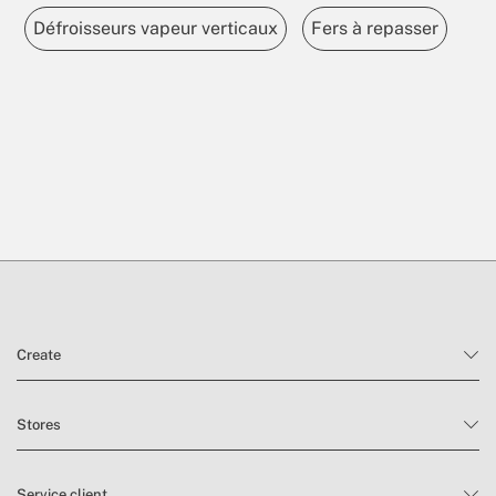
Défroisseurs vapeur verticaux
Fers à repasser
Create
Stores
Service client