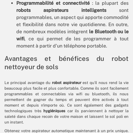
Programmabilité et connectivité
: la plupart des
robots aspirateurs intelligents
sont
programmables, un aspect qui apporte commodité
et flexibilité dans notre vie quotidienne. En outre,
de nombreux modèles intègrent
le Bluetooth ou le
wifi
, ce qui permet de les programmer à tout
moment à partir d'un téléphone portable.
Avantages et bénéfices du robot
nettoyeur de sols
Le principal avantage du
robot aspirateur
est qu'il nous rend la vie
beaucoup plus facile et plus confortable. Comme ils sont facilement
programmables et connectables via wifi ou bluetooth, ils nous
permettent de gagner du temps et peuvent être activés à tout
moment et depuis n'importe où. Ce sont également des gadgets
technologiques très
hygiéniques
car ils parviennent à nettoyer la
saleté dans chaque recoin de votre maison et laissent le sol poli en
un instant.
Obtenez votre aspirateur automatique maintenant à un prix unique.