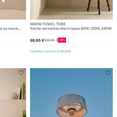
WARM TOWEL TUBE
ol ou mural
Sèche-serviettes électriques 60W, 120W, 240W
18
89,95
109,95
Expédition à partir du 12/08/2026