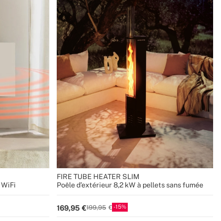
FIRE TUBE HEATER SLIM
 WiFi
Poêle d’extérieur 8,2 kW à pellets sans fumée
15
169,95
199,95