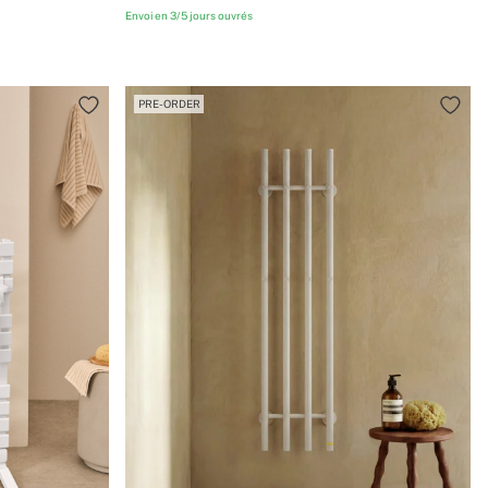
Envoi en 3/5 jours ouvrés
PRE-ORDER