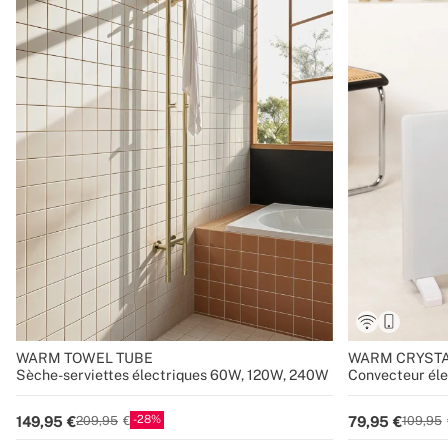
WARM TOWEL TUBE
WARM CRYSTA
Sèche-serviettes électriques 60W, 120W, 240W
Convecteur éle
28
149,95
79,95
209,95
109,95