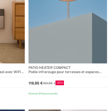
PATIO HEATER COMPACT
sol avec WiFi
Poêle infrarouge pour terrasses et espaces
extérieurs
25
119,95
159,95
Envoi en 3/5 jours ouvrés