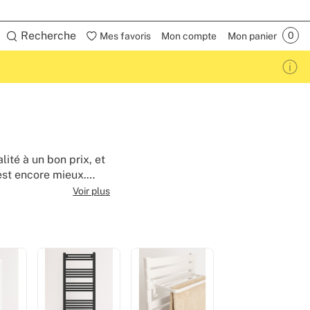
Recherche
Mes favoris
Mon compte
Mon panier
té à un bon prix, et
est encore mieux.
xtérieur, etc., et
Voir plus