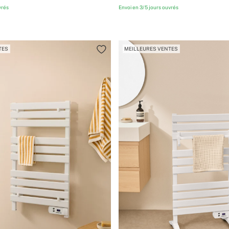
vrés
Envoi en 3/5 jours ouvrés
TES
MEILLEURES VENTES