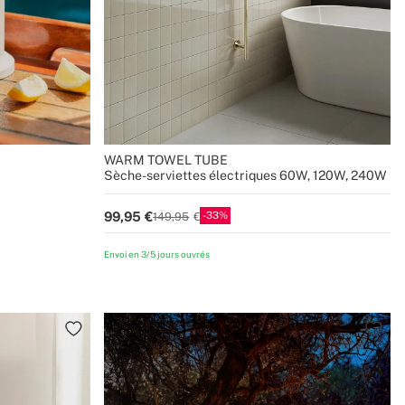
WARM TOWEL TUBE
Sèche-serviettes électriques 60W, 120W, 240W
33
99,95
149,95
Envoi en 3/5 jours ouvrés