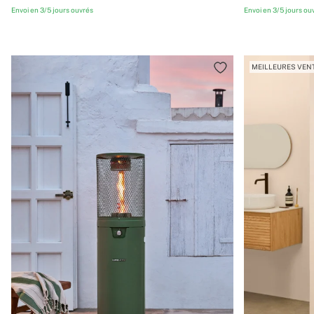
Envoi en 3/5 jours ouvrés
Envoi en 3/5 jours ou
MEILLEURES VEN