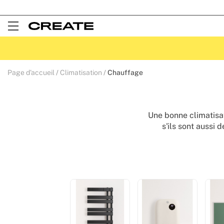
Open
Menu
Page d'accueil
Climatisation
Chauffage
Une bonne climatisa
s'ils sont aussi
Découvrez notre g