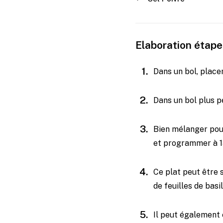
Elaboration étape
Dans un bol, place
Dans un bol plus pet
Bien mélanger pour
et programmer à 1
Ce plat peut être 
de feuilles de basil
Il peut également 