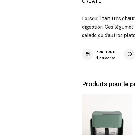
CREATE
Lorsqu’il fait très cha
digestion. Ces légumes
salade ou d’autres plats
PORTIONS
4
personnes
Produits pour le 