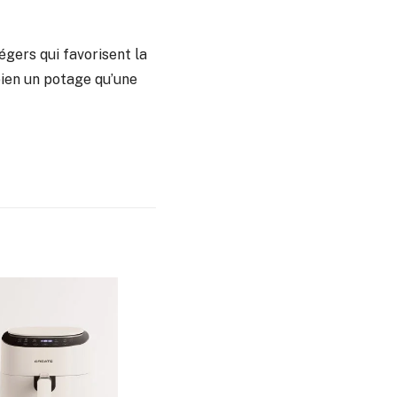
égers qui favorisent la
bien un potage qu’une