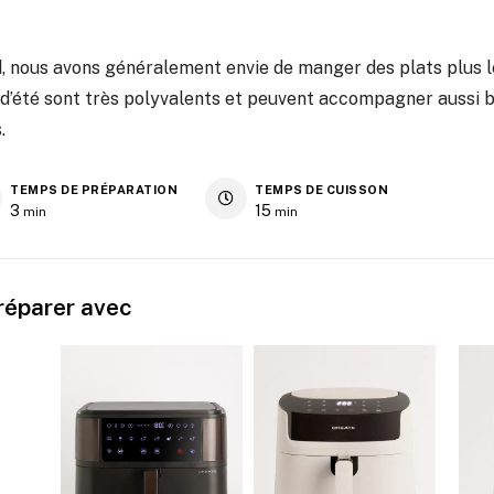
ud, nous avons généralement envie de manger des plats plus l
 d’été sont très polyvalents et peuvent accompagner aussi 
.
TEMPS DE PRÉPARATION
TEMPS DE CUISSON
3
15
min
min
préparer avec