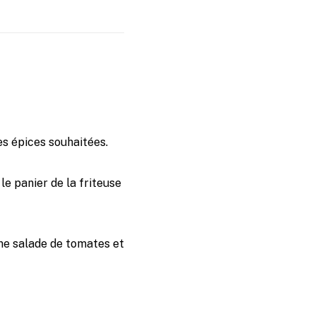
les épices souhaitées.
e panier de la friteuse
ne salade de tomates et