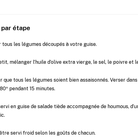
 par étape
r tous les légumes découpés à votre guise.
it, mélanger l’huile d’olive extra vierge, le sel, le poivre et 
 que tous les légumes soient bien assaisonnés. Verser dans l
80º pendant 15 minutes.
servi en guise de salade tiède accompagnée de houmous, d’u
ic.
être servi froid selon les goûts de chacun.