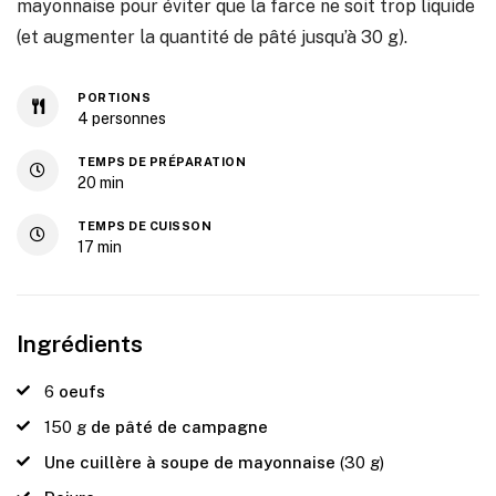
mayonnaise pour éviter que la farce ne soit trop liquide
(et augmenter la quantité de pâté jusqu’à 30 g).
PORTIONS
4
personnes
TEMPS DE PRÉPARATION
20
min
TEMPS DE CUISSON
17
min
Ingrédients
6
oeufs
150
g
de pâté de campagne
Une cuillère à soupe de mayonnaise
(30 g)