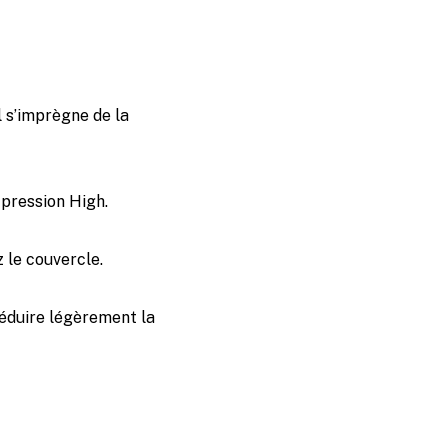
 s’imprègne de la
 pression High.
 le couvercle.
réduire légèrement la