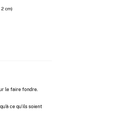
 2 cm)
 le faire fondre.
u’à ce qu’ils soient