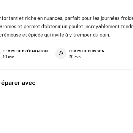
fortant et riche en nuances, parfait pour les journées froid
 arômes et permet d’obtenir un poulet incroyablement tendr
rémeuse et épicée qui invite à y tremper du pain.
TEMPS DE PRÉPARATION
TEMPS DE CUISSON
10
20
min
min
préparer avec