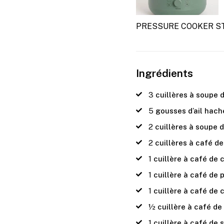
PRESSURE COOKER S
Ingrédients
3
cuillères à soupe 
5
gousses d’ail hac
2
cuillères à soupe 
2
cuillères à café 
1
cuillère à café de
1
cuillère à café de 
1
cuillère à café de
½
cuillère à café d
1
cuillère à café de s