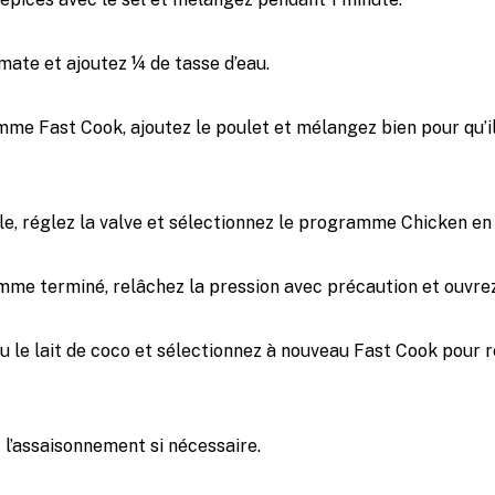
mate et ajoutez ¼ de tasse d’eau.
me Fast Cook, ajoutez le poulet et mélangez bien pour qu’il
e, réglez la valve et sélectionnez le programme Chicken en
mme terminé, relâchez la pression avec précaution et ouvrez
u le lait de coco et sélectionnez à nouveau Fast Cook pour 
z l’assaisonnement si nécessaire.