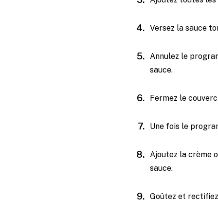
Versez la sauce to
Annulez le program
sauce.
Fermez le couvercl
Une fois le progra
Ajoutez la crème o
sauce.
Goûtez et rectifie