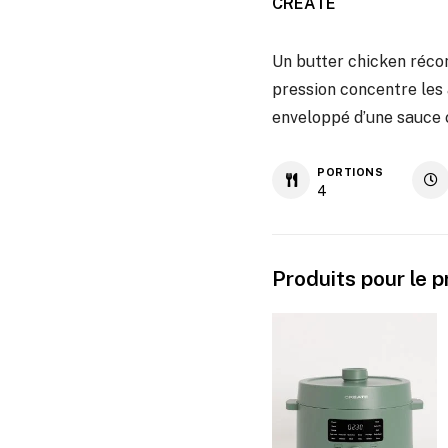
CREATE
Un butter chicken récon
pression concentre les
enveloppé d’une sauce c
PORTIONS
4
Produits pour le 