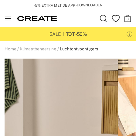
DOWNLOADEN
-5% EXTRA MET DE APP -
Open
Menu
SALE
TOT -50%
Home
Klimaatbeheersing
Luchtontvochtigers