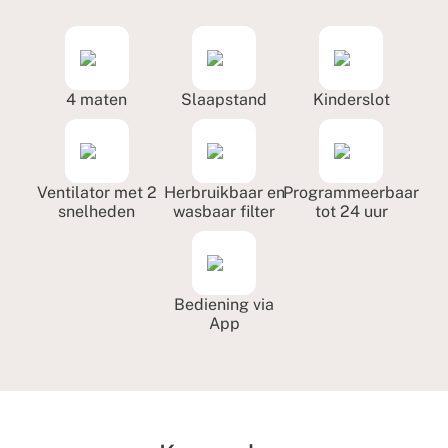
4 maten
Slaapstand
Kinderslot
Ventilator met 2
Herbruikbaar en
Programmeerbaar
snelheden
wasbaar filter
tot 24 uur
Bediening via
App