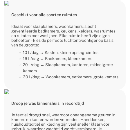
Geschikt voor alle soorten ruimtes
Ideaal voor slaapkamers, woonkamers, slecht
geventileerde badkamers, keukens, kelders, wasruimtes
en ruimtes met waslijnen. Elke ruimte heeft zijn eigen
behoeften – kies de perfecte luchtontvochtiger op basis
van de grootte:
10 L/dag → Kasten, kleine opslagruimtes
16 L/dag → Badkamers, kleedkamers
20 L/dag → Slaapkamers, kantoren, middelgrote
kamers
30 L/dag → Woonkamers, eetkamers, grote kamers
Droog je was binnenshuis in recordtijd
Je textiel droogt snel, waardoor onaangename geuren in
kamers en kasten worden vermeden. Handdoeken,
huishoudtextiel en kleding zijn veel sneller klaar voor
gebruik, waardoor wachttijd wordt verminderd. Je