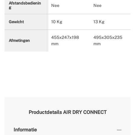
Afstandsbedienin
Nee
Nee
g
10 Kg
13 Kg
Gewicht
455x247x198
495x305x235
Afmetingen
mm
mm
Productdetails
AIR DRY CONNECT
Informatie