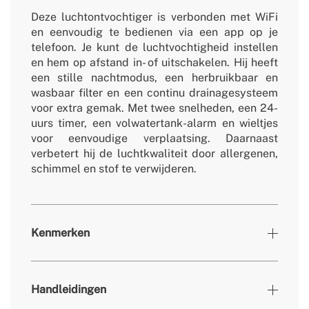
Deze luchtontvochtiger is verbonden met WiFi
en eenvoudig te bedienen via een app op je
telefoon. Je kunt de luchtvochtigheid instellen
en hem op afstand in- of uitschakelen. Hij heeft
een stille nachtmodus, een herbruikbaar en
wasbaar filter en een continu drainagesysteem
voor extra gemak. Met twee snelheden, een 24-
uurs timer, een volwatertank-alarm en wieltjes
voor eenvoudige verplaatsing. Daarnaast
verbetert hij de luchtkwaliteit door allergenen,
schimmel en stof te verwijderen.
Kenmerken
» Timer
24h
Handleidingen
» Werktemperatuur
5ºC-35ºC