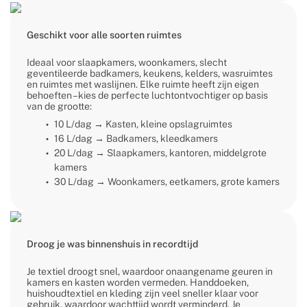
Geschikt voor alle soorten ruimtes
Ideaal voor slaapkamers, woonkamers, slecht
geventileerde badkamers, keukens, kelders, wasruimtes
en ruimtes met waslijnen. Elke ruimte heeft zijn eigen
behoeften – kies de perfecte luchtontvochtiger op basis
van de grootte:
10 L/dag → Kasten, kleine opslagruimtes
16 L/dag → Badkamers, kleedkamers
20 L/dag → Slaapkamers, kantoren, middelgrote
kamers
30 L/dag → Woonkamers, eetkamers, grote kamers
Droog je was binnenshuis in recordtijd
Je textiel droogt snel, waardoor onaangename geuren in
kamers en kasten worden vermeden. Handdoeken,
huishoudtextiel en kleding zijn veel sneller klaar voor
gebruik, waardoor wachttijd wordt verminderd. Je