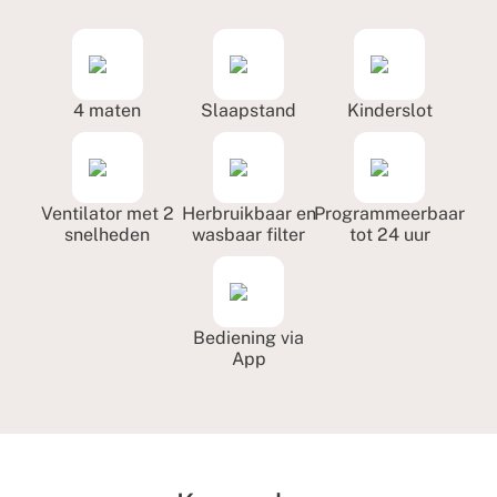
4 maten
Slaapstand
Kinderslot
Ventilator met 2
Herbruikbaar en
Programmeerbaar
snelheden
wasbaar filter
tot 24 uur
Bediening via
App