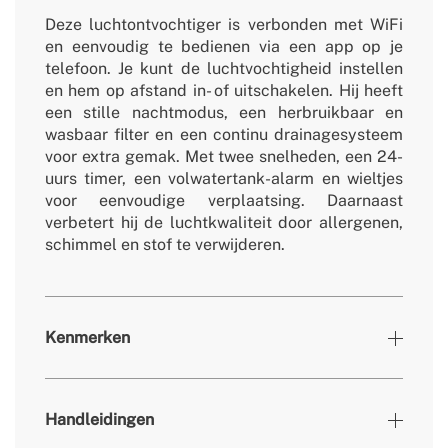
Deze luchtontvochtiger is verbonden met WiFi
en eenvoudig te bedienen via een app op je
telefoon. Je kunt de luchtvochtigheid instellen
en hem op afstand in- of uitschakelen. Hij heeft
een stille nachtmodus, een herbruikbaar en
wasbaar filter en een continu drainagesysteem
voor extra gemak. Met twee snelheden, een 24-
uurs timer, een volwatertank-alarm en wieltjes
voor eenvoudige verplaatsing. Daarnaast
verbetert hij de luchtkwaliteit door allergenen,
schimmel en stof te verwijderen.
Kenmerken
» Timer
24h
Handleidingen
» Werktemperatuur
5ºC-35ºC