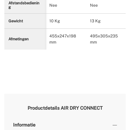
Afstandsbedienin
Nee
Nee
g
10 Kg
13 Kg
Gewicht
455x247x198
495x305x235
Afmetingen
mm
mm
Productdetails
AIR DRY CONNECT
Informatie