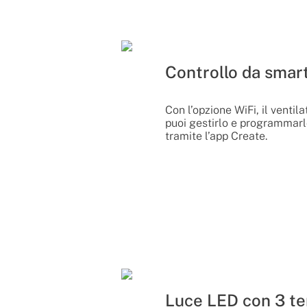
Controllo da sma
Con l’opzione WiFi, il venti
puoi gestirlo e programmarl
tramite l’app Create.
Luce LED con 3 t