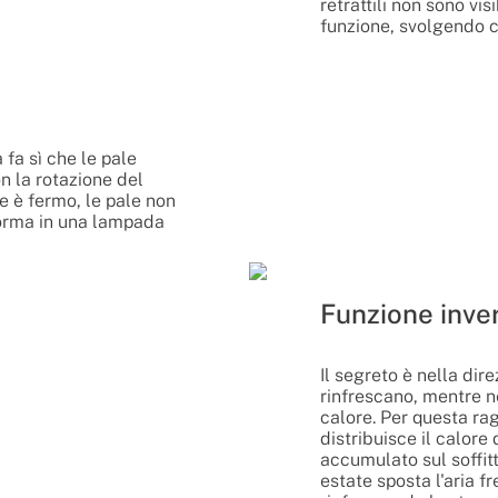
retrattili non sono vi
funzione, svolgendo c
 fa sì che le pale
on la rotazione del
e è fermo, le pale non
sforma in una lampada
Funzione inve
Il segreto è nella dir
rinfrescano, mentre ne
calore. Per questa ra
distribuisce il calore
accumulato sul soffitt
estate sposta l'aria fr