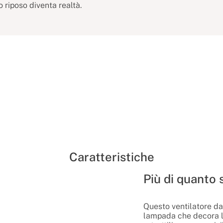
uo riposo diventa realtà.
Caratteristiche
Più di quanto
Questo ventilatore da
lampada che decora la