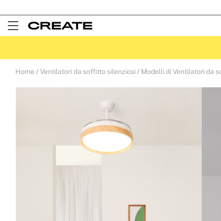
Open
Menu
Home
Ventilatori da soffitto silenziosi
Modelli di Ventilatori da s