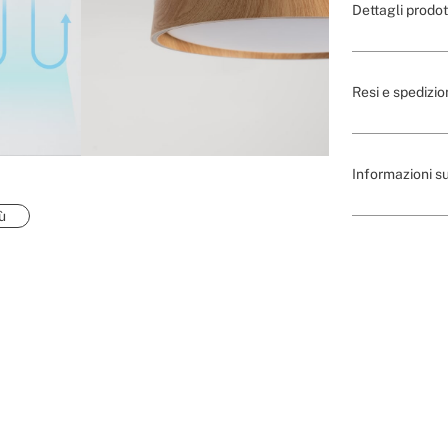
Dettagli prodot
Resi e spedizio
Informazioni su
ù