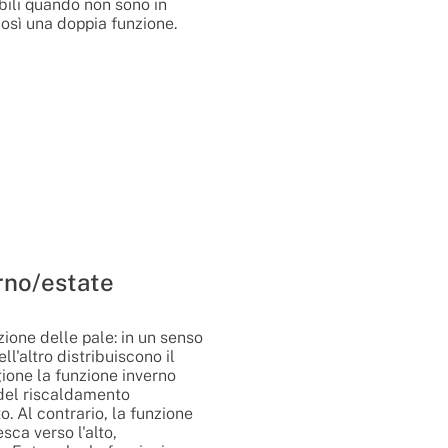
sibili quando non sono in
osì una doppia funzione.
rno/estate
ezione delle pale: in un senso
ll'altro distribuiscono il
gione la funzione inverno
 del riscaldamento
o. Al contrario, la funzione
esca verso l'alto,