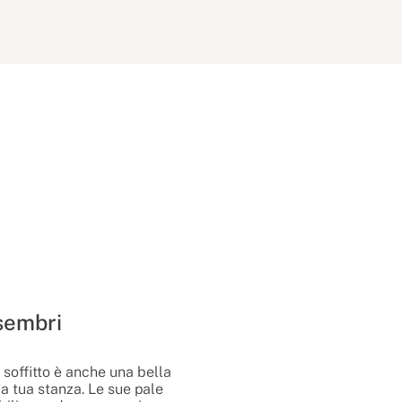
 sembri
 soffitto è anche una bella
 tua stanza. Le sue pale