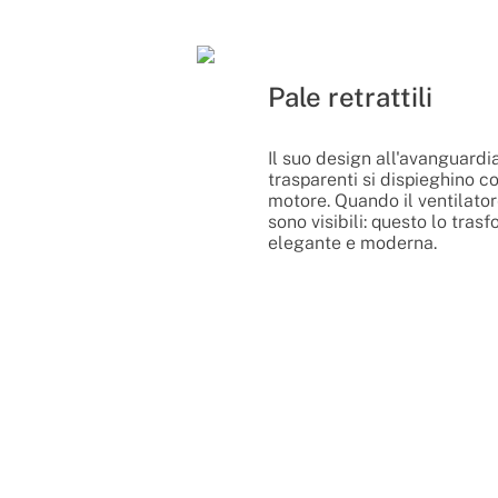
Pale retrattili
Il suo design all'avanguardia
trasparenti si dispieghino c
motore. Quando il ventilator
sono visibili: questo lo tra
elegante e moderna.