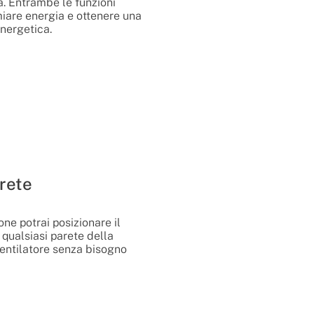
a. Entrambe le funzioni
iare energia e ottenere una
nergetica.
rete
ne potrai posizionare il
 qualsiasi parete della
 ventilatore senza bisogno