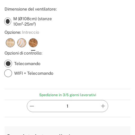
Dimensione del ventilatore:
M (Ø108cm) (stanze
10m²-25m²)
Opzione:
Intreccio
Opzioni di controllo:
Telecomando
WIFI + Telecomando
Spedizione in 3/5 giorni lavorativi