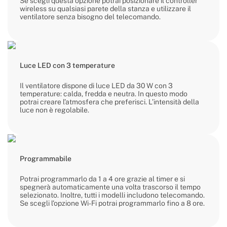
Se scegli questa opzione potrai posizionare il controller
wireless su qualsiasi parete della stanza e utilizzare il
ventilatore senza bisogno del telecomando.
Luce LED con 3 temperature
Il ventilatore dispone di luce LED da 30 W con 3
temperature: calda, fredda e neutra. In questo modo
potrai creare l’atmosfera che preferisci. L’intensità della
luce non è regolabile.
Programmabile
Potrai programmarlo da 1 a 4 ore grazie al timer e si
spegnerà automaticamente una volta trascorso il tempo
selezionato. Inoltre, tutti i modelli includono telecomando.
Se scegli l’opzione Wi-Fi potrai programmarlo fino a 8 ore.