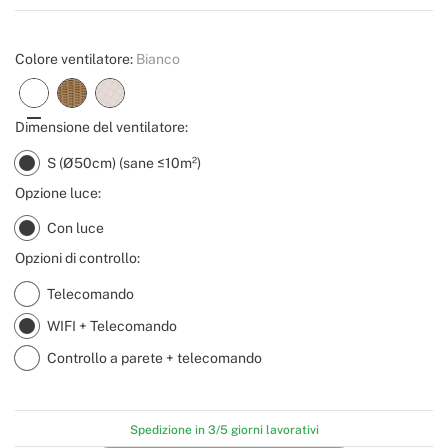
Create
Colore ventilatore:
Bianco
Dimensione del ventilatore:
S (Ø50cm) (sane ≤10m²)
Opzione luce:
Con luce
Opzioni di controllo:
Telecomando
WIFI + Telecomando
Controllo a parete + telecomando
Spedizione in 3/5 giorni lavorativi