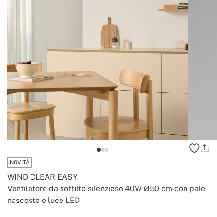
NOVITÀ
WIND CLEAR EASY
Ventilatore da soffitto silenzioso 40W Ø50 cm con pale
nascoste e luce LED
-
-