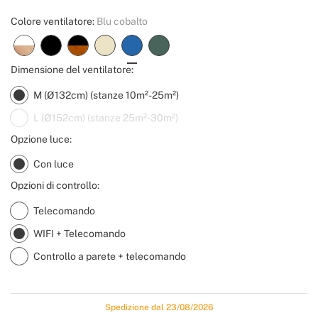
Colore ventilatore:
Blu cobalto
Dimensione del ventilatore:
M (Ø132cm) (stanze 10m²-25m²)
L (Ø152cm) (stanze 25m²-30m²)
Opzione luce:
Con luce
Opzioni di controllo:
Telecomando
WIFI + Telecomando
Controllo a parete + telecomando
Spedizione dal 23/08/2026