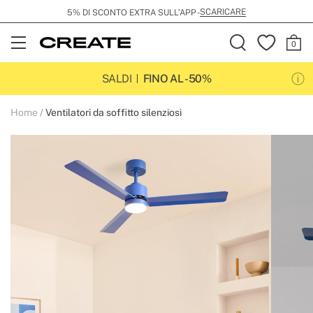
SCARICARE
5% DI SCONTO EXTRA SULL’APP -
Open
Menu
SALDI
FINO AL -50%
Home
Ventilatori da soffitto silenziosi