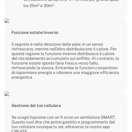
tra 25m² e 30m².
Funzione estate/inverno
Il segreto è nella direzione delle pale: in un senso
rinfrescano, mentre nell'altro distribuiscono il calore. Per
questa ragione la funzione inverno distribuisce il calore
del riscaldamento accumulato sul soffitto. Al contrario, la
funzione estate sposta l'aria fresca verso l'alto,
rinfrescando la stanza. Entrambe le funzioni consentono
di risparmiare energia e ottenere una maggiore efficienza
energetica.
Gestione dal tuo cellulare
Se scegli l'opzione con wi-fi avrai un ventilatore SMART.
Questo vuol dire che potrai gestirlo e programmarlo dal
tuo cellulare ovunque tu sia, attraverso la nostra app
CREATE.