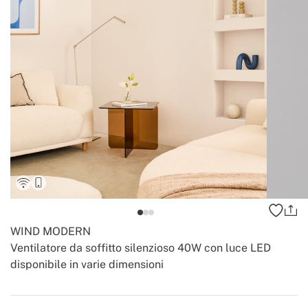
WIND MODERN
Ventilatore da soffitto silenzioso 40W con luce LED
disponibile in varie dimensioni
-
-
Create