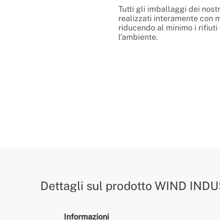
Tutti gli imballaggi dei nostr
realizzati interamente con ma
riducendo al minimo i rifiuti
l’ambiente.
Dettagli sul prodotto
WIND INDU
Informazioni