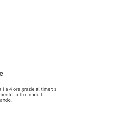
e
 a 4 ore grazie al timer: si
nte. Tutti i modelli
ando.