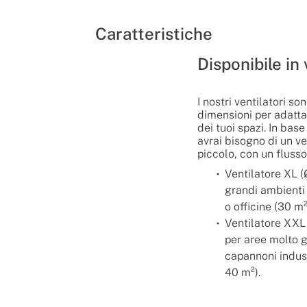
Caratteristiche
Disponibile in
I nostri ventilatori son
dimensioni per adatta
dei tuoi spazi. In base
avrai bisogno di un ve
piccolo, con un flusso
Ventilatore XL 
grandi ambienti
o officine (30 m²
Ventilatore XXL
per aree molto 
capannoni industr
40 m²).