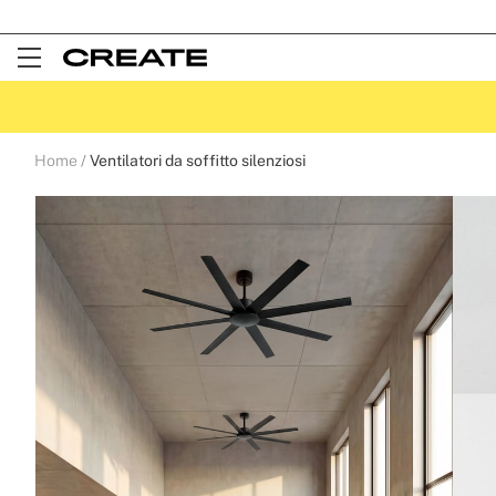
SPEDIZIONE GRATUITA DA 99€
Open
Menu
Home
Ventilatori da soffitto silenziosi