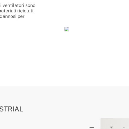
i ventilatori sono
teriali riciclati,
 dannosi per
STRIAL