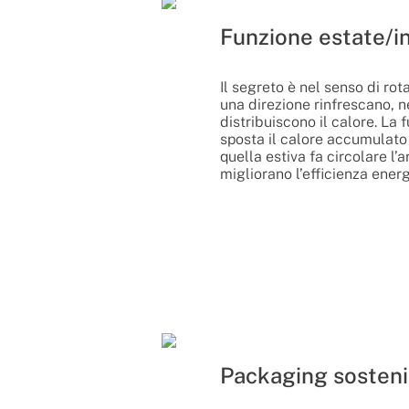
Funzione estate/i
Il segreto è nel senso di rot
una direzione rinfrescano, ne
distribuiscono il calore. La 
sposta il calore accumulato 
quella estiva fa circolare l’
migliorano l’efficienza energ
Packaging sosteni