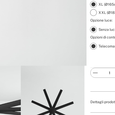
XL (Ø165
XXL (Ø18
Opzione luce:
Senza luc
Opzioni di contr
Telecoma
Dettagli prodot