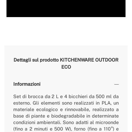
Dettagli sul prodotto
KITCHENWARE OUTDOOR
ECO
Informazioni
Set di brocca da 2 L e 4 bicchieri da 500 ml da
esterno. Gli elementi sono realizzati in PLA, un
materiale ecologico e rinnovabile, realizzato a
base di piante e biodegradabile in determinate
condizioni ambientali. Sono adatti al microonde
(fino a 2 minuti e 500 W), forno (fino a 110°) e