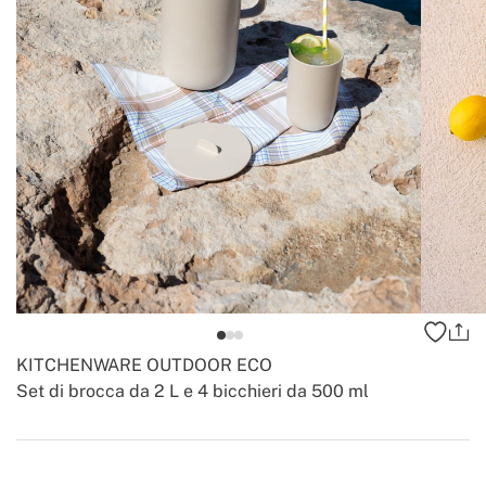
KITCHENWARE OUTDOOR ECO
Set di brocca da 2 L e 4 bicchieri da 500 ml
-
-
Create