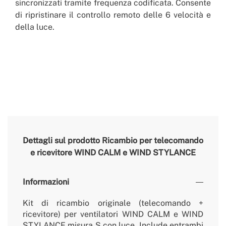
sincronizzati tramite frequenza codificata. Consente
di ripristinare il controllo remoto delle 6 velocità e
della luce.
Dettagli sul prodotto
Ricambio per telecomando
e ricevitore WIND CALM e WIND STYLANCE
Informazioni
Kit di ricambio originale (telecomando +
ricevitore) per ventilatori WIND CALM e WIND
STYLANCE misura S con luce. Include entrambi