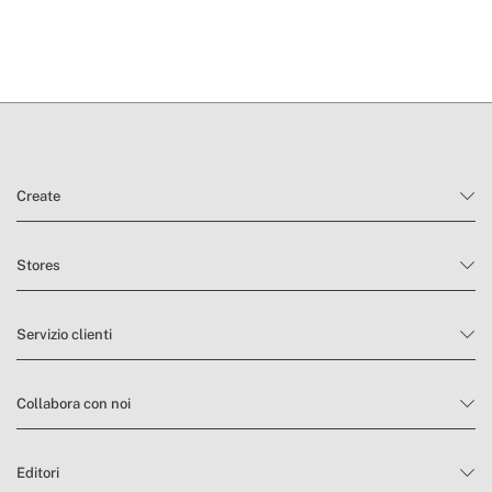
tempi di consegna.
condizioni di reso
Create
Stores
Servizio clienti
Collabora con noi
Editori