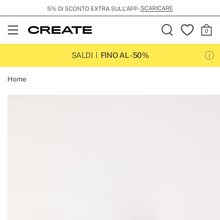
SCARICARE
5% DI SCONTO EXTRA SULL’APP -
Open
Menu
SALDI
FINO AL -50%
Home