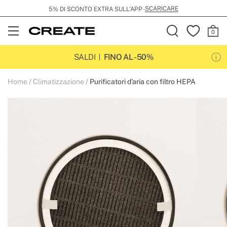
SCARICARE
5% DI SCONTO EXTRA SULL’APP -
Open
Menu
SALDI
FINO AL -50%
Home
Climatizzazione
Purificatori d'aria con filtro HEPA