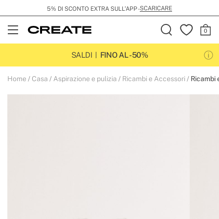
SCARICARE
5% DI SCONTO EXTRA SULL’APP -
Open
Menu
SALDI
FINO AL -50%
Home
Casa
Aspirazione e pulizia
Ricambi e Accessori
Ricambi 