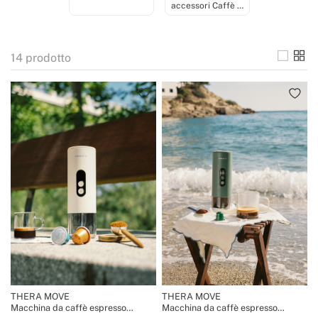
accessori Caffè &
Tè
14
prodotto
THERA MOVE
THERA MOVE
Macchina da caffè espresso
Macchina da caffè espresso