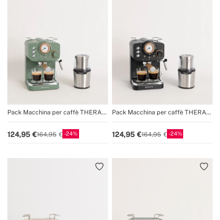
Pack Macchina per caffè THERA
Pack Macchina per caffè THERA
MATT Express + MacinaCaffè MILL
MATT Express + MacinaCaffè MILL
PRO
PRO
24
24
124,95
124,95
164,95
164,95