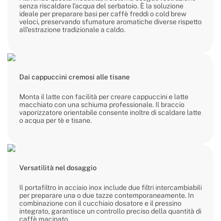
senza riscaldare l’acqua del serbatoio. È la soluzione
ideale per preparare basi per caffè freddi o cold brew
veloci, preservando sfumature aromatiche diverse rispetto
all’estrazione tradizionale a caldo.
Dai cappuccini cremosi alle tisane
Monta il latte con facilità per creare cappuccini e latte
macchiato con una schiuma professionale. Il braccio
vaporizzatore orientabile consente inoltre di scaldare latte
o acqua per tè e tisane.
Versatilità nel dosaggio
Il portafiltro in acciaio inox include due filtri intercambiabili
per preparare una o due tazze contemporaneamente. In
combinazione con il cucchiaio dosatore e il pressino
integrato, garantisce un controllo preciso della quantità di
caffè macinato.