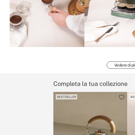
Vedere di pi
Completa la tua collezione
BESTSELLER
BE