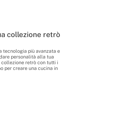
a collezione retrò
a tecnologia più avanzata e
 dare personalità alla tua
collezione retrò con tutti i
no per creare una cucina in