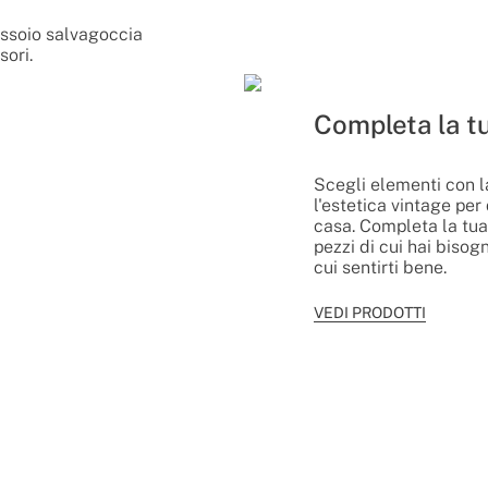
vassoio salvagoccia
sori.
Completa la tu
Scegli elementi con l
l'estetica vintage per
casa. Completa la tua 
pezzi di cui hai bisog
cui sentirti bene.
VEDI PRODOTTI