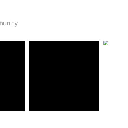
munity