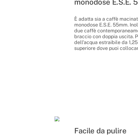
monodose E.S.E.
È adatta sia a caffè macinat
monodose E.S.E. 55mm. Inolt
due caffè contemporaneame
braccio con doppia uscita. 
dell'acqua estraibile da 1,25 
superiore dove puoi collocar
Facile da pulire