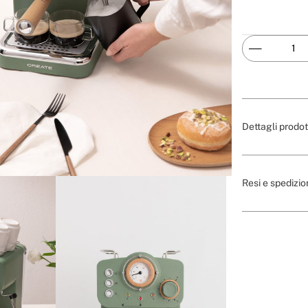
Dettagli prodot
Resi e spedizio