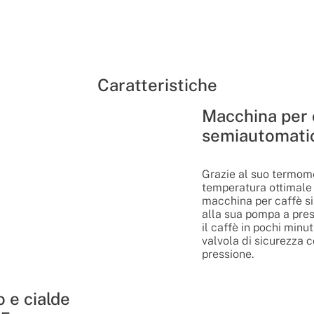
Caratteristiche
Macchina per 
semiautomati
Grazie al suo termome
temperatura ottimale d
macchina per caffè s
alla sua pompa a pre
il caffè in pochi minu
valvola di sicurezza 
pressione.
 e cialde