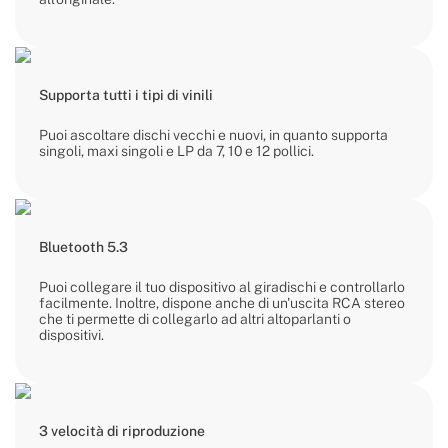
Supporta tutti i tipi di vinili
Puoi ascoltare dischi vecchi e nuovi, in quanto supporta
singoli, maxi singoli e LP da 7, 10 e 12 pollici.
Bluetooth 5.3
Puoi collegare il tuo dispositivo al giradischi e controllarlo
facilmente. Inoltre, dispone anche di un'uscita RCA stereo
che ti permette di collegarlo ad altri altoparlanti o
dispositivi.
3 velocità di riproduzione