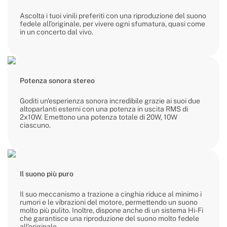
Ascolta i tuoi vinili preferiti con una riproduzione del suono
fedele all’originale, per vivere ogni sfumatura, quasi come
in un concerto dal vivo.
Potenza sonora stereo
Goditi un'esperienza sonora incredibile grazie ai suoi due
altoparlanti esterni con una potenza in uscita RMS di
2x10W. Emettono una potenza totale di 20W, 10W
ciascuno.
Il suono più puro
Il suo meccanismo a trazione a cinghia riduce al minimo i
rumori e le vibrazioni del motore, permettendo un suono
molto più pulito. Inoltre, dispone anche di un sistema Hi-Fi
che garantisce una riproduzione del suono molto fedele
all'originale.