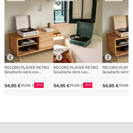
RECORD PLAYER RETRO
RECORD PLAYER RETRO
RECORD PLAYER
Giradischi retrò con
Giradischi retrò con
Giradischi retrò c
Bluetooth, USB, SD,
Bluetooth, USB, SD,
Bluetooth, USB, S
MicroSD e MP3
MicroSD e MP3
MicroSD e MP3
31
31
54,95
54,95
54,95
79,95
79,95
79,95