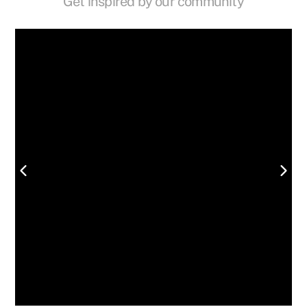
Get inspired by our community