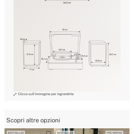
Scopri altre opzioni
BESTSELLER
BESTSELLER
PRE-ORDINE