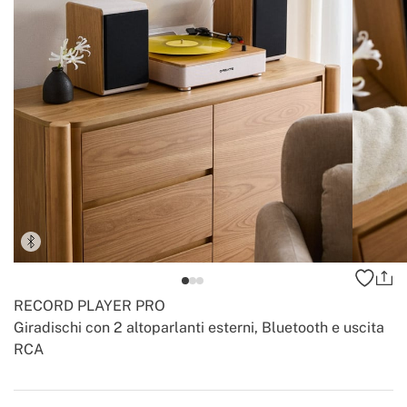
RECORD PLAYER PRO
Giradischi con 2 altoparlanti esterni, Bluetooth e uscita
RCA
-
-
Create