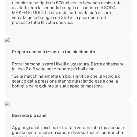
riempire la bottiglia da 500 ml con la bevanda desiderata,
avvitarla con la seconda bottiglia e inserirla nel SODA
MAKER STUDIO. La bevanda carbonata può essere
versata nella bottiglia da 350 ml e puoi ripetere il
processo tutte le volte che vuoi.
Prepara acqua frizzante a tuo piacimento
Potrai personalizzare i livelli di gasatura. Basta abbassare
la leva 2 o 3 volte per ottenere più bollicine.
*Se la macchina emette un bip, significa che le valvole di
scarico della pressione stanno rilasciando gas e che la
bottiglia ha raggiunto la sua capacità massima.
Bevande più sane
Aggiungi qualsiasi tipo di frutta o verdura alla tua acqua e
gasala per ottenere un sapore diverso. Inoltre, puoi anche