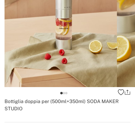
Bottiglia doppia per (500ml+350ml) SODA MAKER
STUDIO
-
Create