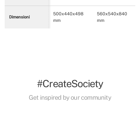
500x440x498
560x540x840
Dimensioni
mm
mm
#CreateSociety
Get inspired by our community