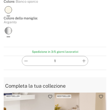
Colore:
Bianco sporco
Colore della maniglia:
Argento
Spedizione in 3/5 giorni lavorativi
Completa la tua collezione
BESTSELLER
BESTSELLER
B