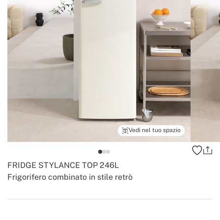
Vedi nel tuo spazio
FRIDGE STYLANCE TOP 246L
Frigorifero combinato in stile retrò
-
-
Create