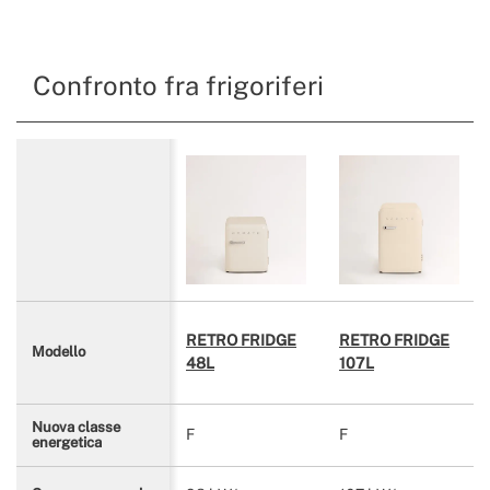
Confronto fra frigoriferi
RETRO FRIDGE
RETRO FRIDGE
Modello
48L
107L
Nuova classe
F
F
energetica