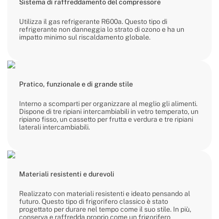
Sistema di raffreddamento del compressore
Utilizza il gas refrigerante R600a. Questo tipo di
refrigerante non danneggia lo strato di ozono e ha un
impatto minimo sul riscaldamento globale.
Pratico, funzionale e di grande stile
Interno a scomparti per organizzare al meglio gli alimenti.
Dispone di tre ripiani intercambiabili in vetro temperato, un
ripiano fisso, un cassetto per frutta e verdura e tre ripiani
laterali intercambiabili.
Materiali resistenti e durevoli
Realizzato con materiali resistenti e ideato pensando al
futuro. Questo tipo di frigorifero classico è stato
progettato per durare nel tempo come il suo stile. In più,
conserva e raffredda proprio come un frigorifero