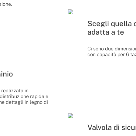
zione.
Scegli quella 
adatta a te
Ci sono due dimensioni
con capacità per 6 ta
inio
 realizzata in
distribuzione rapida e
e dettagli in legno di
Valvola di sic