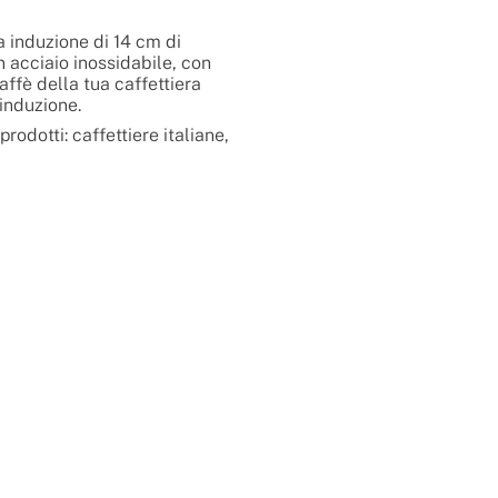
a induzione di 14 cm di
n acciaio inossidabile, con
caffè della tua caffettiera
 induzione.
i prodotti: caffettiere italiane,