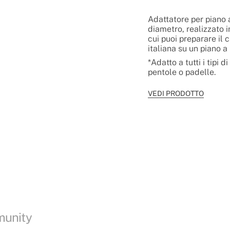
Adattatore per piano 
diametro, realizzato i
cui puoi preparare il 
italiana su un piano a
*Adatto a tutti i tipi d
pentole o padelle.
VEDI PRODOTTO
munity