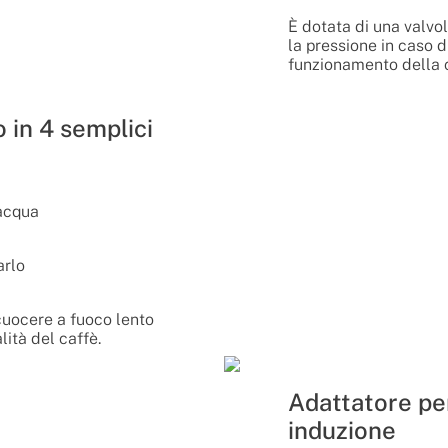
È dotata di una valvol
la pressione in caso 
funzionamento della c
 in 4 semplici
'acqua
arlo
cuocere a fuoco lento
lità del caffè.
Adattatore pe
induzione