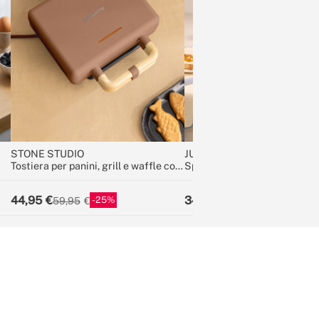
STONE STUDIO
JUICER RETRO
Tostiera per panini, grill e waffle con
Spremiagrumi elettrico 90
piastre intercambiabili
44,95
34,95
25
22
59,95
44,95