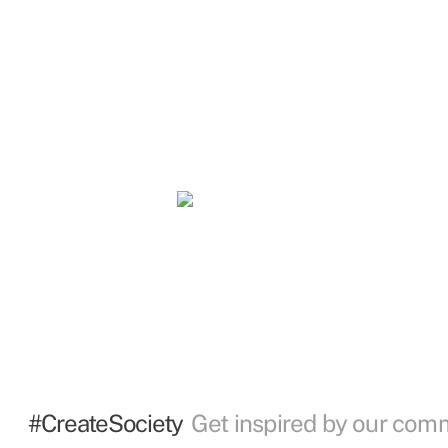
#CreateSociety
Get inspired by our com