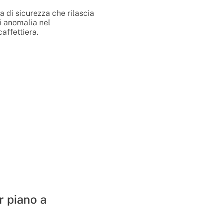
a di sicurezza che rilascia
di anomalia nel
affettiera.
r piano a