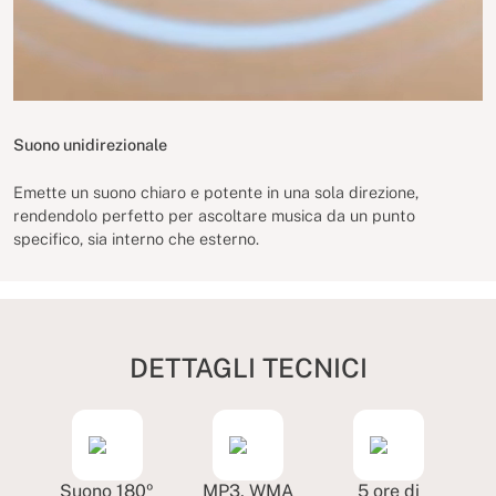
Suono unidirezionale
Emette un suono chiaro e potente in una sola direzione,
rendendolo perfetto per ascoltare musica da un punto
specifico, sia interno che esterno.
DETTAGLI TECNICI
Suono 180º
MP3, WMA
5 ore di