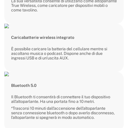
La sua versatilità consente di utilizzarlo come altoparlante
True Wireless, come caricatore per dispositivi mobili o
come tavolino.
Caricabatterie wireless integrato
È possibile caricare la batteria del cellulare mentre si
ascoltano musica o podcast. Dispone anche di due
ingressi USB e di un'uscita AUX.
Bluetooth 5.0
Il Bluetooth ti consentirà di connettere il tuo dispositivo
all’altoparlante. Ha una portata fino a 10 metri.
*Trascorsi 10 minuti dall’accensione dell’altoparlante
senza connessione bluetooth o dopo averlo disconnesso,
l’altoparlante si spegnerà in modo automatico.