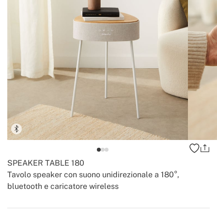
SPEAKER TABLE 180
Tavolo speaker con suono unidirezionale a 180°,
bluetooth e caricatore wireless
-
-
Create