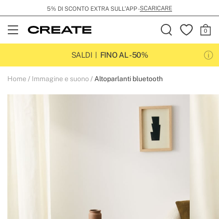
SCARICARE
5% DI SCONTO EXTRA SULL’APP -
Open
Menu
SALDI
FINO AL -50%
Home
Immagine e suono
Altoparlanti bluetooth