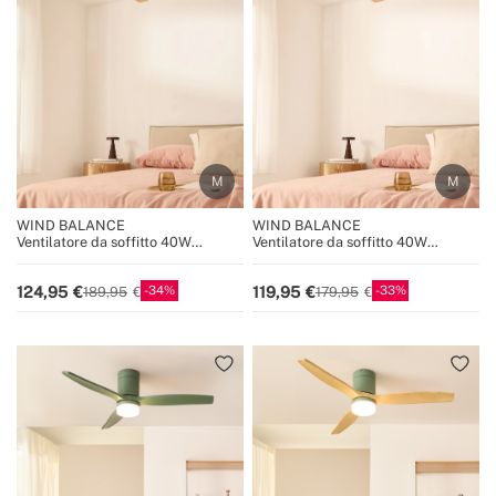
WIND BALANCE
WIND BALANCE
Ventilatore da soffitto 40W
Ventilatore da soffitto 40W
silenzioso Ø132 cm
silenzioso Ø132 cm
34
33
124,95
119,95
189,95
179,95