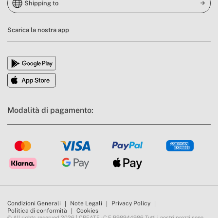
Shipping to
Scarica la nostra app
Modalità di pagamento:
Condizioni Generali
Note Legali
Privacy Policy
Politica di conformità
Cookies
© All rights reserved 2026 | CREATE - C.F B98944986 Tutti i nostri prezzi sono