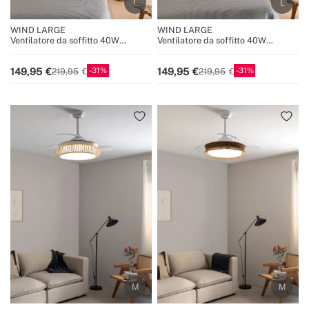
WIND LARGE
WIND LARGE
Ventilatore da soffitto 40W
Ventilatore da soffitto 40W
silenzioso Ø152 cm 100% legno
silenzioso Ø152 cm 100% legno
31
31
149,95
149,95
219,95
219,95