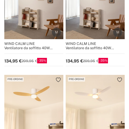
WIND CALM LINE
WIND CALM LINE
Ventilatore da soffitto 40W
Ventilatore da soffitto 40W
silenzioso Ø132 cm 100% legno
silenzioso Ø132 cm 100% legno
35
35
134,95
134,95
209,95
209,95
PRE-ORDINE
PRE-ORDINE