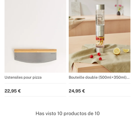
Ustensiles pour pizza
Bouteille double (500ml+350ml)
pour SODA MAKER STUDIO
22,95
24,95
Has visto
10
productos de
10