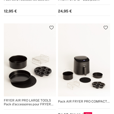
emballer sous vide
machine sous vide VACUUM
SEALER
12,95
24,95
FRYER AIR PRO LARGE TOOLS
Pack AIR FRYER PRO COMPACT
Pack d'accessoires pour FRYER
3.5 L + Accessoires
AIR PRO LARGE 6.2 L