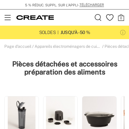
TÉLÉCHARGER
5 % RÉDUC. SUPPL. SUR L’APPLI -
Open
Menu
SOLDES
JUSQU’À -50 %
Page d'accueil
Appareils électroménagers de cuisine
Pièces détachées
Pièces détachées et accessoires
préparation des aliments