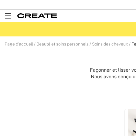
Open
Menu
Page d'accueil
Beauté et soins personnels
Soins des cheveux
Fe
Façonner et lisser v
Nous avons conçu u
des couleurs pastel.