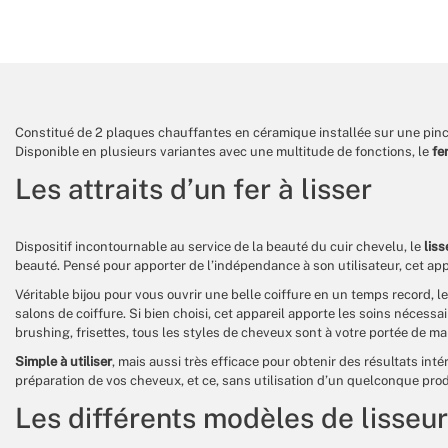
Constitué de 2 plaques chauffantes en céramique installée sur une pince,
Disponible en plusieurs variantes avec une multitude de fonctions, le
fer
Les attraits d’un fer à lisser
Dispositif incontournable au service de la beauté du cuir chevelu, le
lis
beauté. Pensé pour apporter de l’indépendance à son utilisateur, cet app
Véritable bijou pour vous ouvrir une belle coiffure en un temps record, l
salons de coiffure. Si bien choisi, cet appareil apporte les soins nécessa
brushing, frisettes, tous les styles de cheveux sont à votre portée de mai
Simple à utiliser
, mais aussi très efficace pour obtenir des résultats in
préparation de vos cheveux, et ce, sans utilisation d’un quelconque pro
Les différents modèles de lisseu