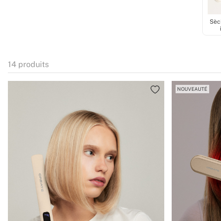
Sèc
14
produits
NOUVEAUTÉ