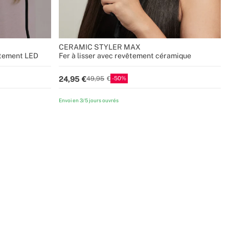
CERAMIC STYLER MAX
aitement LED
Fer à lisser avec revêtement céramique
50
24,95
49,95
Envoi en 3/5 jours ouvrés