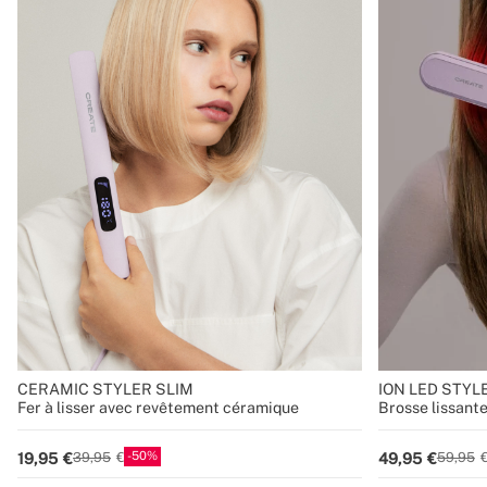
CERAMIC STYLER SLIM
ION LED STYL
Fer à lisser avec revêtement céramique
Brosse lissant
50
19,95
49,95
39,95
59,95