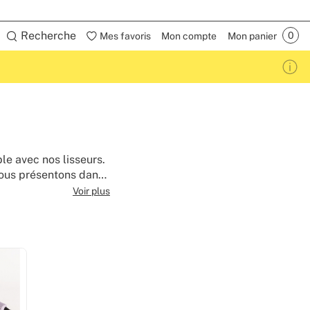
Recherche
Mes favoris
Mon compte
Mon panier
le avec nos lisseurs.
ous présentons dans
 cheveux, les lissent
Voir plus