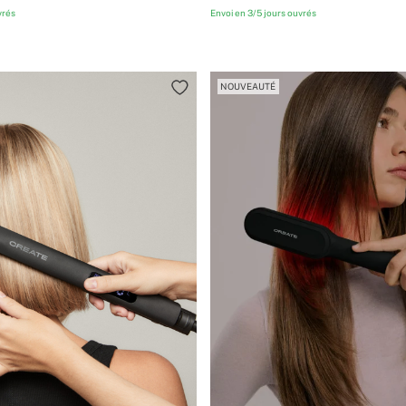
vrés
Envoi en 3/5 jours ouvrés
NOUVEAUTÉ