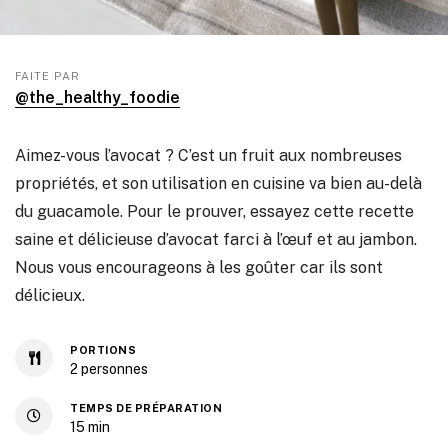
FAITE PAR
@the_healthy_foodie
Aimez-vous l’avocat ? C’est un fruit aux nombreuses
propriétés, et son utilisation en cuisine va bien au-delà
du guacamole. Pour le prouver, essayez cette recette
saine et délicieuse d’avocat farci à l’œuf et au jambon.
Nous vous encourageons à les goûter car ils sont
délicieux.
PORTIONS
2
personnes
TEMPS DE PRÉPARATION
15
min