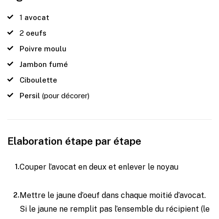
1
avocat
2
oeufs
Poivre moulu
Jambon fumé
Ciboulette
Persil
(pour décorer)
Elaboration étape par étape
Couper l’avocat en deux et enlever le noyau
Mettre le jaune d’oeuf dans chaque moitié d’avocat.
Si le jaune ne remplit pas l’ensemble du récipient (le