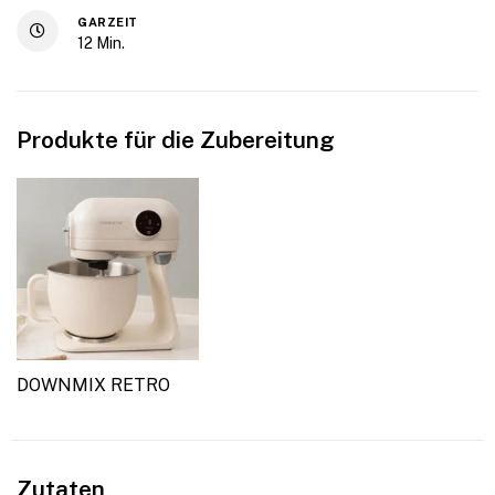
GARZEIT
12
Min.
Produkte für die Zubereitung
DOWNMIX RETRO
Zutaten