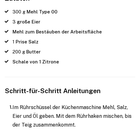
300
g
Mehl Type 00
3
große Eier
Mehl zum Bestäuben der Arbeitsfläche
1
Prise Salz
200
g
Butter
Schale von 1 Zitrone
Schritt-für-Schritt Anleitungen
Im Rührschüssel der Küchenmaschine Mehl, Salz,
Eier und Öl geben. Mit dem Rührhaken mischen, bis
der Teig zusammenkommt.