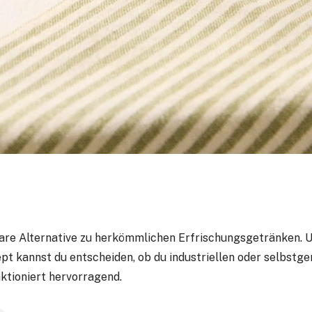
bare Alternative zu herkömmlichen Erfrischungsgetränken. 
ept kannst du entscheiden, ob du industriellen oder selbstg
ktioniert hervorragend.