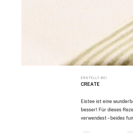
ERSTELLT BEI
CREATE
Eistee ist eine wunder
besser! Für dieses Rez
verwendest – beides fun