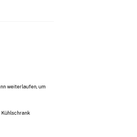
ann weiterlaufen, um
m Kühlschrank