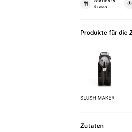
PORTIONEN
4
Gläser
Produkte für die 
SLUSH MAKER
Zutaten