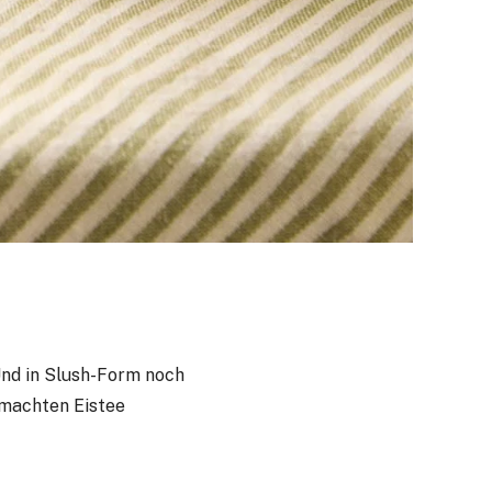
Und in Slush-Form noch
emachten Eistee