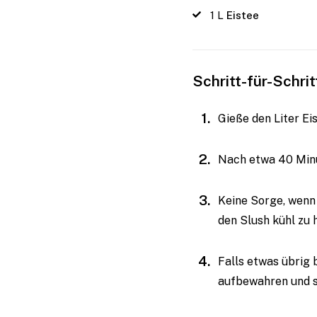
1
L
Eistee
Schritt-für-Schri
Gieße den Liter E
Nach etwa 40 Minut
Keine Sorge, wenn 
den Slush kühl zu h
Falls etwas übrig 
aufbewahren und s