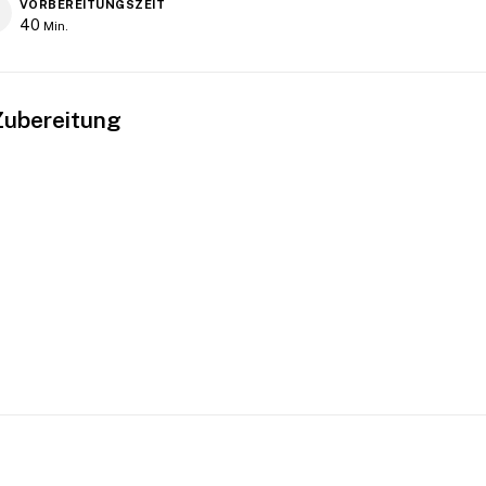
VORBEREITUNGSZEIT
40
Min.
Zubereitung