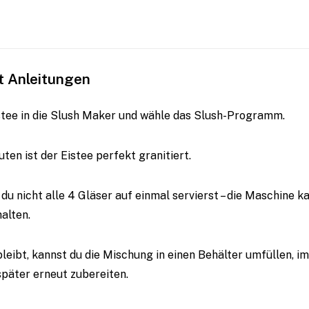
tt Anleitungen
istee in die Slush Maker und wähle das Slush-Programm.
en ist der Eistee perfekt granitiert.
du nicht alle 4 Gläser auf einmal servierst – die Maschine k
alten.
bleibt, kannst du die Mischung in einen Behälter umfüllen, i
päter erneut zubereiten.