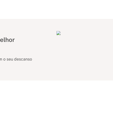
elhor
am o seu descanso