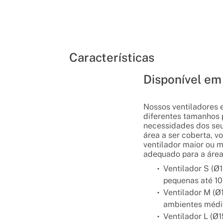
Características
Disponível em
Nossos ventiladores 
diferentes tamanhos 
necessidades dos se
área a ser coberta, v
ventilador maior ou 
adequado para a área
Ventilador S (Ø1
pequenas até 10
Ventilador M (
ambientes médio
Ventilador L (Ø