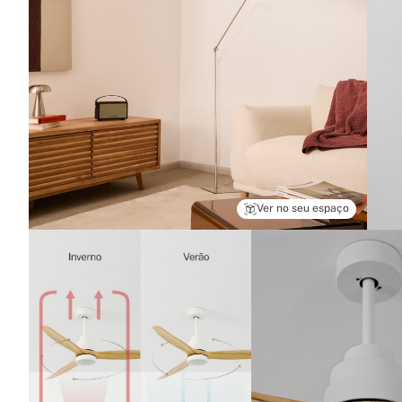
Ver no seu espaço