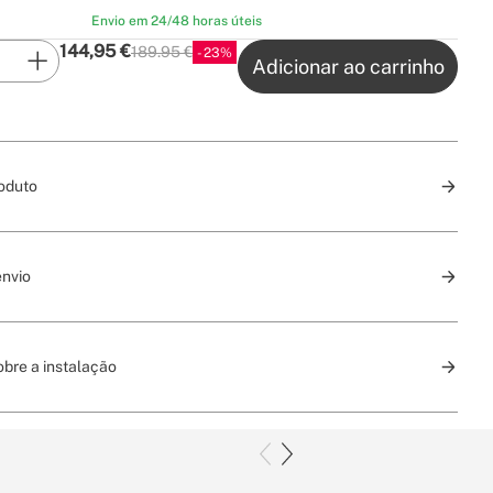
Envio em 24/48 horas úteis
144,95
€
189.95 €
23
P.V.P
Adicionar ao carrinho
oduto
envio
bre a instalação