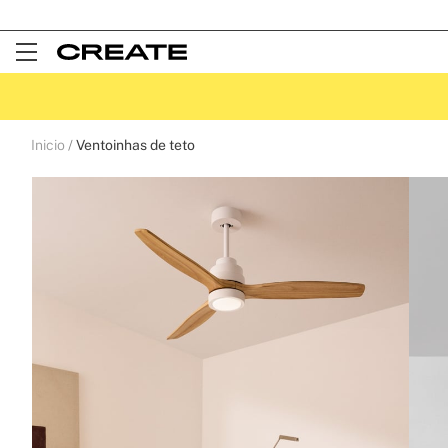
Open
Menu
Inicio
Ventoinhas de teto