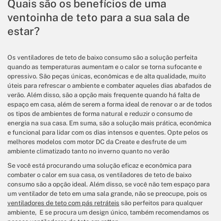
Quais são os benefícios de uma
ventoinha de teto para a sua sala de
estar?
Os ventiladores de teto de baixo consumo são a solução perfeita
quando as temperaturas aumentam e o calor se torna sufocante e
opressivo. São peças únicas, econômicas e de alta qualidade, muito
úteis para refrescar o ambiente e combater aqueles dias abafados de
verão. Além disso, são a opção mais frequente quando há falta de
espaço em casa, além de serem a forma ideal de renovar o ar de todos
os tipos de ambientes de forma natural e reduzir o consumo de
energia na sua casa. Em suma, são a solução mais prática, econômica
e funcional para lidar com os dias intensos e quentes. Opte pelos os
melhores modelos com motor DC da Create e desfrute de um
ambiente climatizado tanto no inverno quanto no verão
Se você está procurando uma solução eficaz e econômica para
combater o calor em sua casa, os ventiladores de teto de baixo
consumo são a opção ideal. Além disso, se você não tem espaço para
um ventilador de teto em uma sala grande, não se preocupe, pois os
ventiladores de teto com pás retráteis
são perfeitos para qualquer
ambiente, E se procura um design único, também recomendamos os