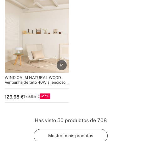
WIND CALM NATURAL WOOD
Ventoinha de teto 40W silencioso
100% madeira
27
129,95
179,95
Has visto
50
productos de
708
Mostrar mais produtos