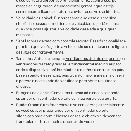
o seu correto e apropriado funcionamento. Além disso, por
razões de segurança, é fundamental garantir que esteja
corretamente fixado ao teto para evitar possíveis acidentes.
Velocidade ajustável: É interessante que esse dispositivo
eletrônico possua um sistema de velocidade ajustável para
que você possa ajustar a velocidade desejada a qualquer
momento.
Ventiladores de teto com controle remoto: Essa funcionalidade
permitirá que você ajuste a velocidade ou simplesmente ligue e
desligue confortavelmente.
Tamanho: Antes de comprar
ventiladores de teto pequenos
ou
ventiladores de teto grandes
, é fundamental medir o espaço
onde o dispositivo será instalado e a distância entre suas pás.
Esse aspecto é essencial, pois quanto maior a área, maior será
a potência necessária do ventilador para obter resultados
eficazes.
Funções adicionais: Como uma função adicional, você pode
optar por um
ventilador de teto com luz
para o seu quarto.
Ruído: O som é um fator chave a se considerar, especialmente
se você estiver procurando por um ventilador de teto
silencioso para dormir. Nesses casos, o objetivo é descansar
tranquilamente nas noites quentes de verão.