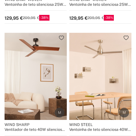
Ventoinha de teto silenciosa 25W
Ventoinha de teto silenciosa 25W
com luz LED
com luz LED
38
38
129,95
129,95
209,95
209,95
WIND SHARP
WIND STEEL
Ventilador de teto 40W silencioso
Ventoinha de teto silenciosa 40W
Ø132 cm
Ø132 cm