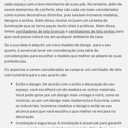
cada espaço com o leve movimento de suas pás. No entanto, além de
serem elementos de conforto, eles são cada vez mais considerados
como ícones decorativos distintos, pois existem inúmeros modelos,
designs e estilos. Além disso, muitos incluem um sistema de
iluminação que os torna peças muito úteis e práticas. Além disso,
temos
ventiladores de teto brancos
e
ventiladores de teto pretos
para
que você possa colocá-los em qualquer ambiente da casa.
Se a sua ideia é adquirir um novo modelo de design para o seu
quarto, é essencial levar em consideração uma série de
considerações para escolher o modelo que melhor se adapte às suas
preferências.
Os aspectos a serem considerados ao comprar um ventilador de teto
com luminária para o seu quarto são:
Estilo e design: De acordo com o estilo e decoração do seu
espaço, você escolherá um de madeira ou outros materiais.
Você pode optar por um design mais vintage e retrô, como os
rústicos, ou por um design mais modernista e futurista, como
os industriais. Inúmeros modelos e designs estão ao seu
alcance para que você escolha o que melhor se encaixa na
decoração.
Instalação e segurança: A instalação é essencial para garantir