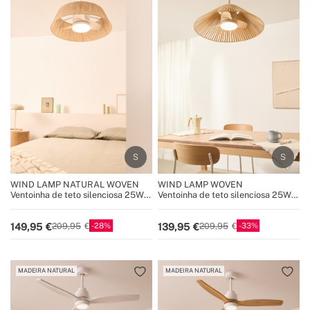
WIND LAMP NATURAL WOVEN
WIND LAMP WOVEN
Ventoinha de teto silenciosa 25W
Ventoinha de teto silenciosa 25W
Ø60cm com luz LED
com luz LED
28
33
149,95
139,95
209,95
209,95
MADEIRA NATURAL
MADEIRA NATURAL