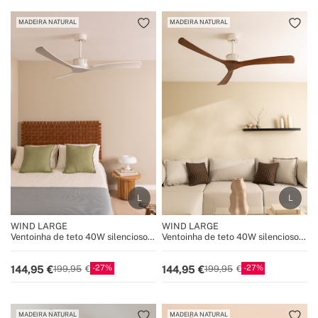
MADEIRA NATURAL
MADEIRA NATURAL
WIND LARGE
WIND LARGE
Ventoinha de teto 40W silencioso
Ventoinha de teto 40W silencioso
Ø152 cm 100% madeira
Ø152 cm 100% madeira
27
27
144,95
144,95
199,95
199,95
MADEIRA NATURAL
MADEIRA NATURAL