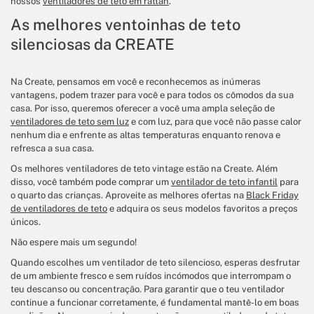
nossos
ventiladores de teto em rattan
.
As melhores ventoinhas de teto
silenciosas da CREATE
Na Create, pensamos em você e reconhecemos as inúmeras
vantagens, podem trazer para você e para todos os cômodos da sua
casa. Por isso, queremos oferecer a você uma ampla seleção de
ventiladores de teto sem luz
e com luz, para que você não passe calor
nenhum dia e enfrente as altas temperaturas enquanto renova e
refresca a sua casa.
Os melhores ventiladores de teto vintage estão na Create. Além
disso, você também pode comprar um
ventilador de teto infantil
para
o quarto das crianças. Aproveite as melhores ofertas na
Black Friday
de ventiladores de teto
e adquira os seus modelos favoritos a preços
únicos.
Não espere mais um segundo!
Quando escolhes um ventilador de teto silencioso, esperas desfrutar
de um ambiente fresco e sem ruídos incómodos que interrompam o
teu descanso ou concentração. Para garantir que o teu ventilador
continue a funcionar corretamente, é fundamental mantê-lo em boas