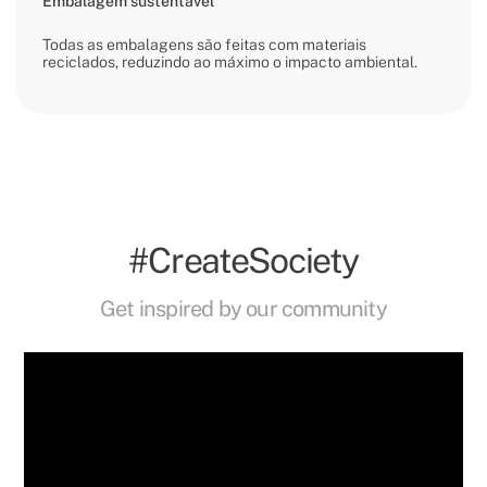
Embalagem sustentável
Todas as embalagens são feitas com materiais
reciclados, reduzindo ao máximo o impacto ambiental.
#CreateSociety
Get inspired by our community