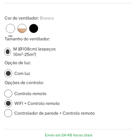
Create
Cor do ventilador:
Branco
Tamanho do ventilador:
M (Ø108cm) (espaços
10m²-25m²)
Opção de luz:
Com luz
Opções de controlo:
Controlo remoto
WIFI + Controlo remoto
Controlador de parede + Controlo remoto
Envio em 24/48 horas úteis