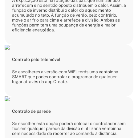
A explicação está na rotação das pás, que num sentido
arrefecem e no sentido oposto distribuem o calor. Assim, a
função de inverno distribui o calor do aquecimento
acumulado no teto. A função de verão, pelo contrário,
move o ar frio para cima e arrefece a divisão. Ambas as
funções permitem uma poupança de energia e maior
eficiência energética.
Controlo pelo telemóvel
Se escolheres a versão com WiFi, terás uma ventoinha
SMART que podes controlar e programar de qualquer
lugar através da app Create.
Controlo de parede
Se escolher esta opção poderá colocar o controlador sem
fios em qualquer parede da divisão e utilizar a ventoinha
sem necessidade de recorrer ao comando à distância.