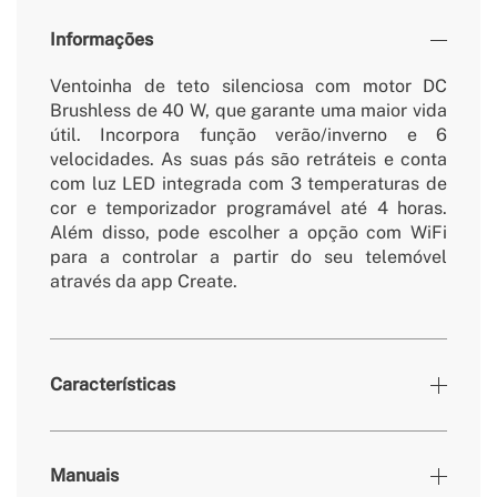
Informações
Ventoinha de teto silenciosa com motor DC
Brushless de 40 W, que garante uma maior vida
útil. Incorpora função verão/inverno e 6
velocidades. As suas pás são retráteis e conta
com luz LED integrada com 3 temperaturas de
cor e temporizador programável até 4 horas.
Além disso, pode escolher a opção com WiFi
para a controlar a partir do seu telemóvel
através da app Create.
Características
Cores
Branco
Manuais