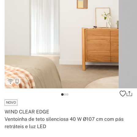
NOVO
WIND CLEAR EDGE
Ventoinha de teto silenciosa 40 W Ø107 cm com pás
retráteis e luz LED
-
-