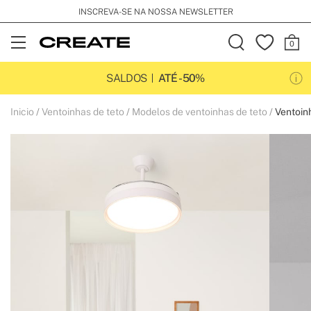
INSCREVA-SE NA NOSSA NEWSLETTER
Open
Menu
SALDOS
ATÉ -50%
Inicio
Ventoinhas de teto
Modelos de ventoinhas de teto
Ventoinh