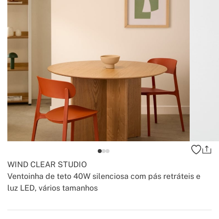
WIND CLEAR STUDIO
Ventoinha de teto 40W silenciosa com pás retráteis e
luz LED, vários tamanhos
-
-
Create