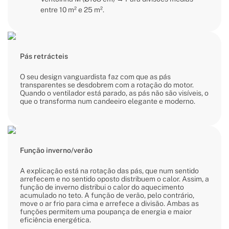
entre 10 m² e 25 m².
Pás retrácteis
O seu design vanguardista faz com que as pás
transparentes se desdobrem com a rotação do motor.
Quando o ventilador está parado, as pás não são visíveis, o
que o transforma num candeeiro elegante e moderno.
Função inverno/verão
A explicação está na rotação das pás, que num sentido
arrefecem e no sentido oposto distribuem o calor. Assim, a
função de inverno distribui o calor do aquecimento
acumulado no teto. A função de verão, pelo contrário,
move o ar frio para cima e arrefece a divisão. Ambas as
funções permitem uma poupança de energia e maior
eficiência energética.