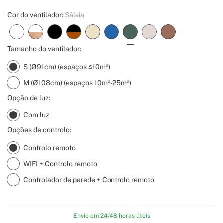
Cor do ventilador:
Sálvia
Tamanho do ventilador:
S (Ø91cm) (espaços ≤10m²)
M (Ø108cm) (espaços 10m²-25m²)
Opção de luz:
Com luz
Opções de controlo:
Controlo remoto
WIFI + Controlo remoto
Controlador de parede + Controlo remoto
Envio em 24/48 horas úteis