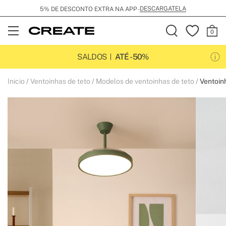
DESCARGATELA
5% DE DESCONTO EXTRA NA APP -
Open
Menu
SALDOS
ATÉ -50%
Inicio
Ventoinhas de teto
Modelos de ventoinhas de teto
Ventoinh