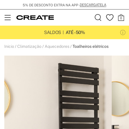
DESCARGATELA
5% DE DESCONTO EXTRA NA APP -
Open
Menu
SALDOS
ATÉ -50%
Inicio
Climatização
Aquecedores
Toalheiros elétricos