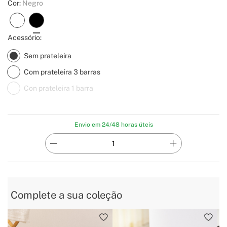
Cor:
Negro
Acessório:
Sem prateleira
Com prateleira 3 barras
Con prateleira 1 barra
Envio em 24/48 horas úteis
Complete a sua coleção