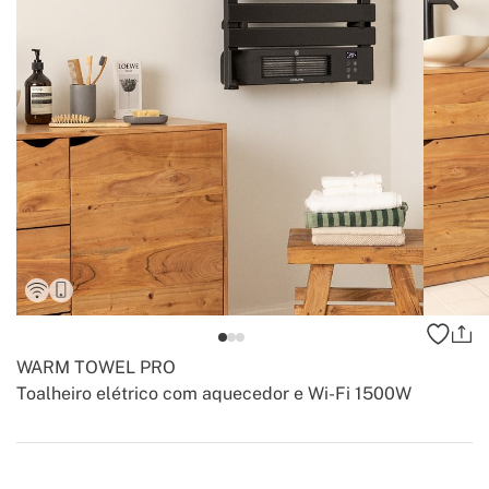
WARM TOWEL PRO
Toalheiro elétrico com aquecedor e Wi-Fi 1500W
-
-
Create